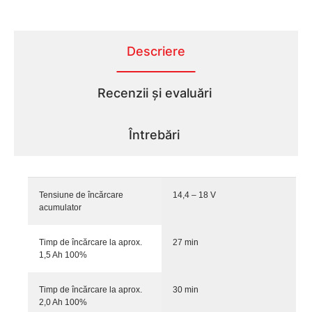
Descriere
Recenzii și evaluări
Întrebări
Tensiune de încărcare
14,4 – 18 V
acumulator
Timp de încărcare la aprox.
27 min
1,5 Ah 100%
Timp de încărcare la aprox.
30 min
2,0 Ah 100%