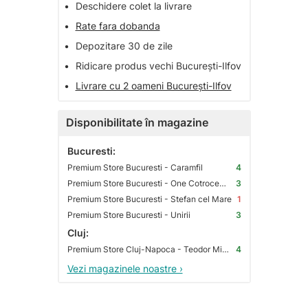
•
Deschidere colet la livrare
•
Rate fara dobanda
•
Depozitare 30 de zile
•
Ridicare produs vechi București-Ilfov
•
Livrare cu 2 oameni București-Ilfov
Disponibilitate în magazine
Bucuresti:
Premium Store Bucuresti - Caramfil
4
Premium Store Bucuresti - One Cotroceni Park
3
Premium Store Bucuresti - Stefan cel Mare
1
Premium Store Bucuresti - Unirii
3
Cluj:
Premium Store Cluj-Napoca - Teodor Mihali
4
Vezi magazinele noastre ›