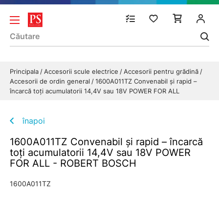
Principala
Accesorii scule electrice
Accesorii pentru grădină
Accesorii de ordin general
1600A011TZ Convenabil şi rapid –
încarcă toţi acumulatorii 14,4V sau 18V POWER FOR ALL
înapoi
1600A011TZ Convenabil şi rapid – încarcă
toţi acumulatorii 14,4V sau 18V POWER
FOR ALL - ROBERT BOSCH
1600A011TZ