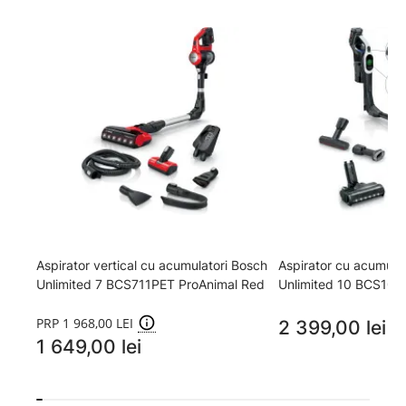
Aspirator vertical cu acumulatori Bosch
Aspirator cu acumula
Unlimited 7 BCS711PET ProAnimal Red
Unlimited 10 BCS10
PRP 1 968,00 LEI
2 399,00 lei
2
1 649,00 lei