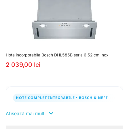
Hota incorporabila Bosch DHL585B seria 6 52 cm Inox
2 039,00 lei
HOTE COMPLET INTEGRABILE • BOSCH & NEFF
Hote complet integrabile ✨
Afișează mai mult
invizibile în mobilier, eficiente în
utilizare