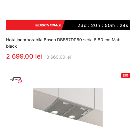
23d : 20h : 50m : 29s
SEASON FINALE
Hota incorporabila Bosch DBB87DP60 seria 6 80 cm Matt
black
2 699,00 lei
3 669,00 lei