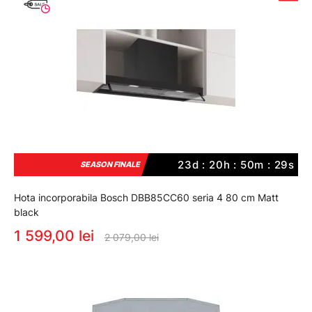
23d : 20h : 50m : 29s
SEASON FINALE
Hota incorporabila Bosch DBB85CC60 seria 4 80 cm Matt
black
1 599,00 lei
2 079,00 lei