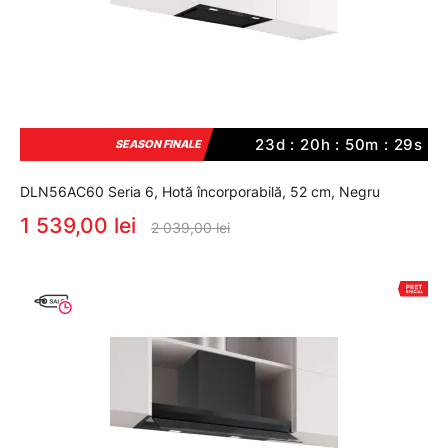
23d : 20h : 50m : 29s
SEASON FINALE
DLN56AC60 Seria 6, Hotă încorporabilă, 52 cm, Negru
1 539,00 lei
2 039,00 lei