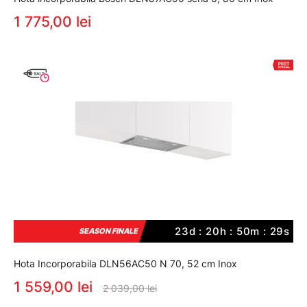
1 775,00 lei
23d : 20h : 50m : 29s
SEASON FINALE
Hota Incorporabila DLN56AC50 N 70, 52 cm Inox
1 559,00 lei
2 039,00 lei