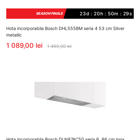
23d : 20h : 50m : 29s
SEASON FINALE
Hota incorporabila Bosch DHL555BM seria 4 53 cm Silver
metallic
1 089,00 lei
1 469,00 lei
Hota incorporabila Bosch DLN87AC50 seria 6, 86 cm Inox