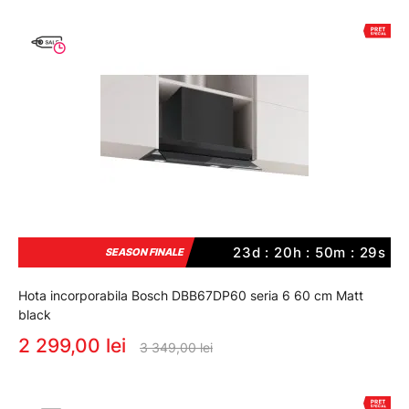
23d : 20h : 50m : 29s
SEASON FINALE
Hota incorporabila Bosch DBB67DP60 seria 6 60 cm Matt
black
2 299,00 lei
3 349,00 lei