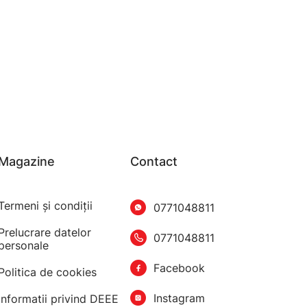
Magazine
Contact
Termeni şi condiţii
0771048811
Prelucrare datelor
0771048811
personale
Facebook
Politica de cookies
Instagram
Informatii privind DEEE