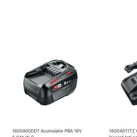
1600A00DD7 Acumulator PBA 18V
1600A011TZ Co