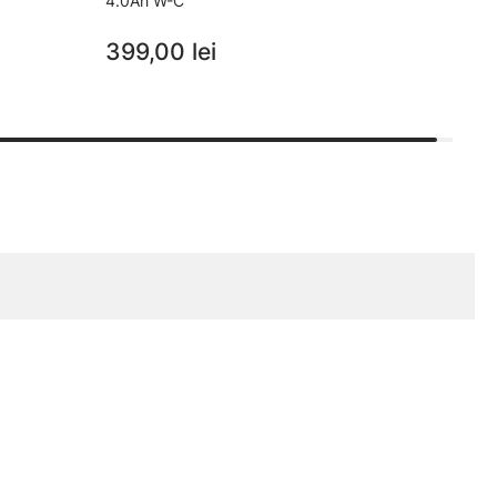
4.0Ah W-C
399,00 lei