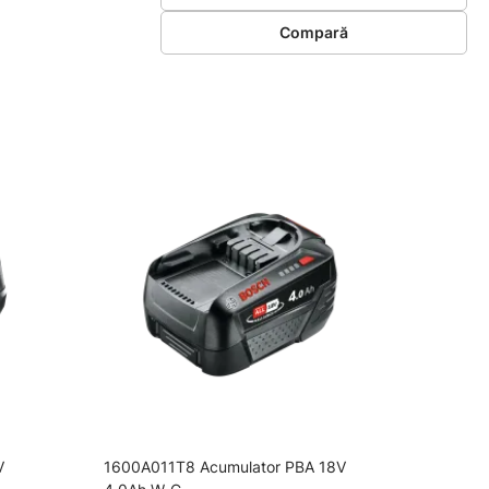
Compară
V
1600A011T8 Acumulator PBA 18V