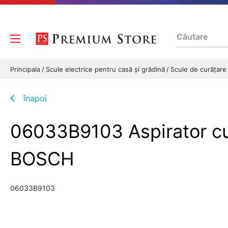
Principala
Scule electrice pentru casă și grădină
Scule de curăţar
înapoi
06033B9103 Aspirator cu
BOSCH
06033B9103