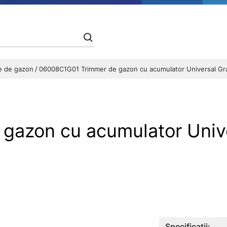
e de gazon
06008C1G01 Trimmer de gazon cu acumulator Universal G
gazon cu acumulator Univ
Specificații: