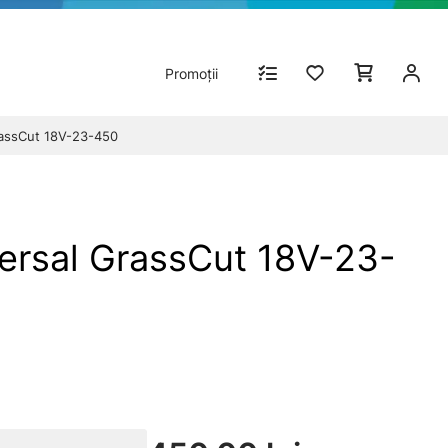
Promoții
rassCut 18V-23-450
ersal GrassCut 18V-23-