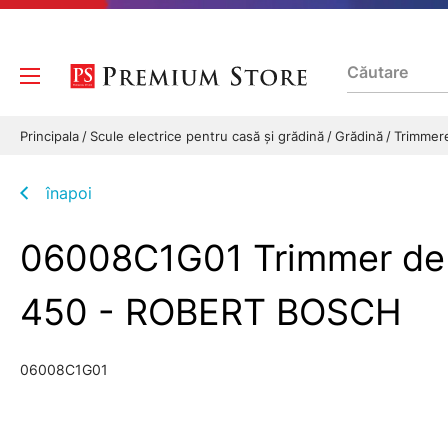
Principala
Scule electrice pentru casă și grădină
Grădină
Trimmer
înapoi
06008C1G01 Trimmer de 
450 - ROBERT BOSCH
06008C1G01