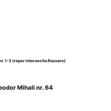
r. 1-3 (reper intersectia Razoare)
eodor Mihali nr. 64