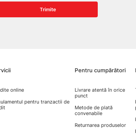
Trimite
vicii
Pentru cumpărători
dite online
Livrare atentă în orice
punct
ulamentul pentru tranzactii de
dit
Metode de plată
convenabile
Returnarea produselor