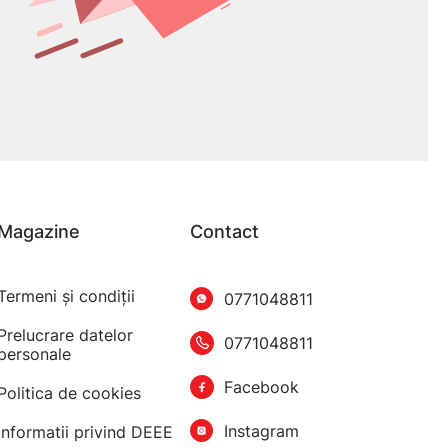
Magazine
Contact
Termeni şi condiţii
0771048811
Prelucrare datelor
0771048811
personale
Facebook
Politica de cookies
Instagram
Informatii privind DEEE