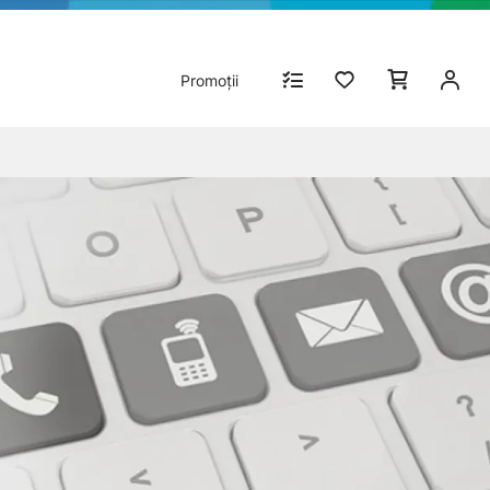
Promoții