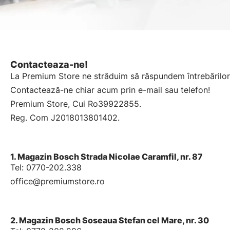
Contacteaza-ne!
La Premium Store ne străduim să răspundem întrebărilor t
Contactează-ne chiar acum prin e-mail sau telefon!
Premium Store, Cui Ro39922855.
Reg. Com J2018013801402.
1. Magazin Bosch Strada Nicolae Caramfil, nr. 87
Tel: 0770-202.338
office@premiumstore.ro
2. Magazin Bosch Soseaua Stefan cel Mare, nr. 30