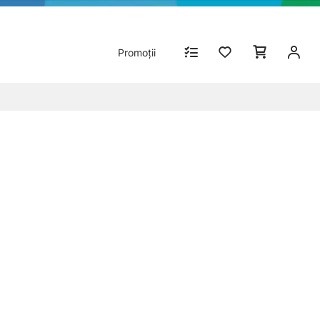
Promoții