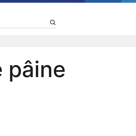
e pâine