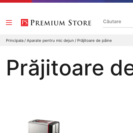
Principala
Aparate pentru mic dejun
Prăjitoare de pâine
Prăjitoare d