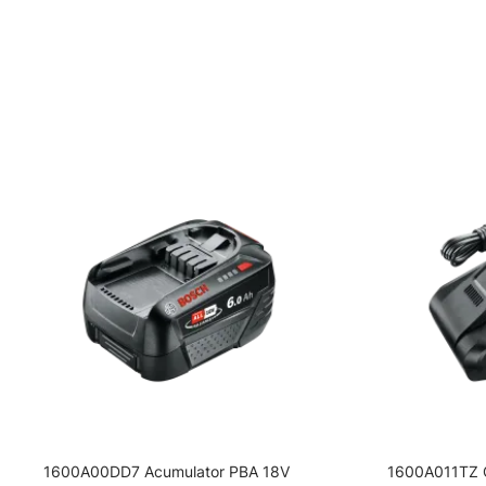
1600A00DD7 Acumulator PBA 18V
1600A011TZ Co