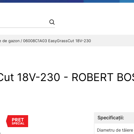
e de gazon
06008C1A03 EasyGrassCut 18V-230
Cut 18V-230 - ROBERT B
Specificații:
Diametru de tăiere (