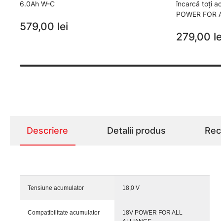
6.0Ah W-C
încarcă toţi 
POWER FOR 
579,00 lei
279,00 le
Descriere
Detalii produs
Rece
Tensiune acumulator
18,0 V
Compatibilitate acumulator
18V POWER FOR ALL