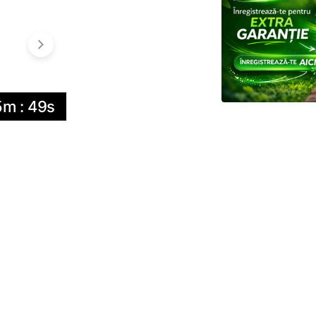
05m : 48s