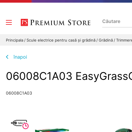
Principala
Scule electrice pentru casă și grădină
Grădină
Trimmer
înapoi
06008C1A03 EasyGrass
06008C1A03