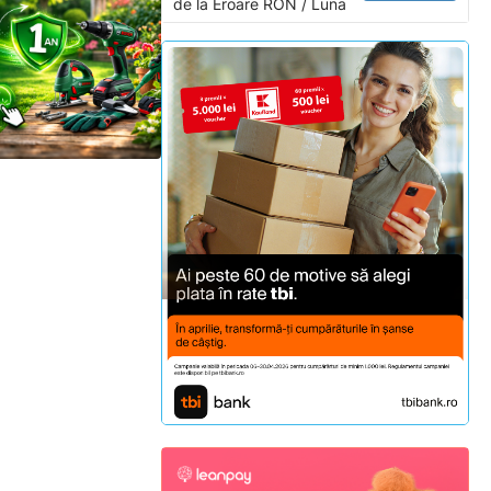
de la
Eroare
RON / Luna