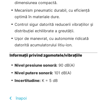
dimensiunea compactă.
Mecanism pneumatic durabil, cu eficiență
optimă în materiale dure.
Control sigur datorită reducerii vibrațiilor și
distribuției echilibrate a greutății.
Ușor de manevrat, cu autonomie ridicată
datorită acumulatorului litiu-ion.
Informații privind zgomotele/vibrațiile
Nivel presiune sonoră:
90 dB(A)
Nivel putere sonoră:
101 dB(A)
Incertitudine:
K = 5 dB
înapoi