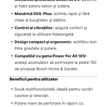
și fiabil pentru beton și zidărie.
Mandrină SDS-Plus:
schimb rapid și fără
cheie al burghielor și dălților.
Control al vibrațiilor:
asigură confort și
siguranță la utilizare îndelungată.
Design compact și ergonomic:
echilibru bun
între greutate și putere.
Compatibil cu gama Power For All 18V:
același acumulator se potrivește la peste 150
de produse Bosch Home & Garden.
Beneficii pentru utilizator
Sculă multifuncțională, ideală pentru lucrări
casnice și renovări.
Putere mare de perforare în raport cu