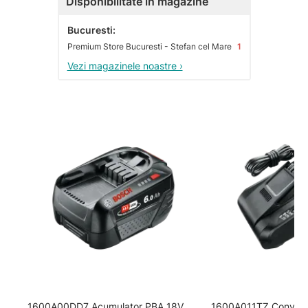
Disponibilitate în magazine
Bucuresti:
Premium Store Bucuresti - Stefan cel Mare
1
Vezi magazinele noastre ›
1600A00DD7 Acumulator PBA 18V
1600A011TZ Convenabi