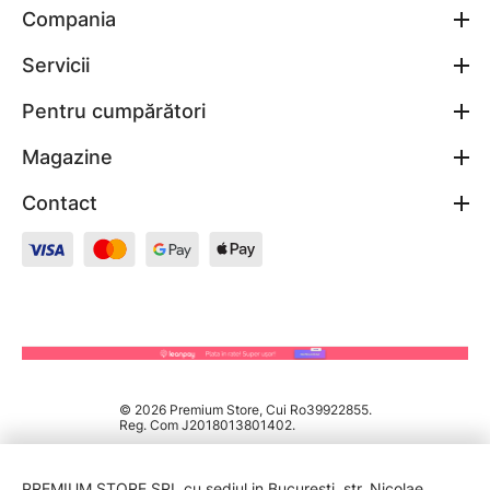
Compania
Servicii
Pentru cumpărători
Magazine
Contact
© 2026 Premium Store, Cui Ro39922855.
Reg. Com J2018013801402.
PREMIUM STORE SRL cu sediul in București, str. Nicolae