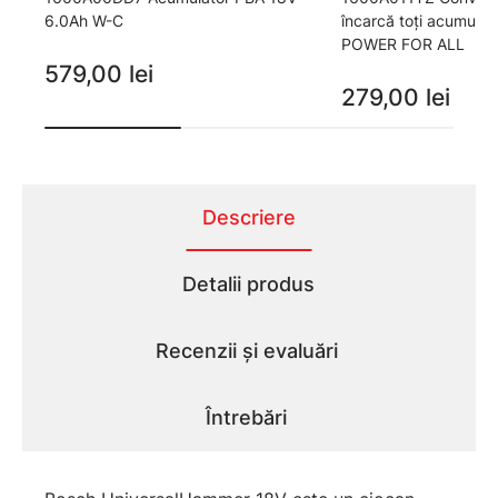
6.0Ah W-C
încarcă toţi acumulat
POWER FOR ALL
579,00 lei
279,00 lei
Descriere
Detalii produs
Recenzii și evaluări
Întrebări