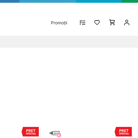
Promoții