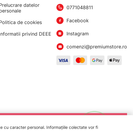
Prelucrare datelor
0771048811
personale
Facebook
Politica de cookies
Instagram
Informatii privind DEEE
comenzi@premiumstore.ro
 cu caracter personal. Informațiile colectate vor fi