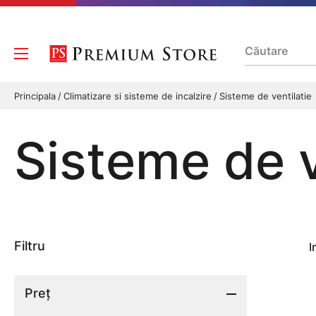
Principala
Climatizare si sisteme de incalzire
Sisteme de ventilatie
Sisteme de v
Filtru
I
Preț