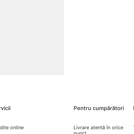
vicii
Pentru cumpărători
dite online
Livrare atentă în orice
punct