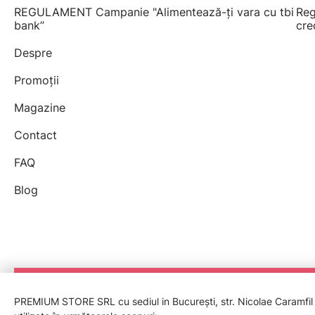
REGULAMENT Campanie "Alimentează-ți vara cu tbi
Reg
bank”
cre
Despre
Promoții
Magazine
Contact
FAQ
Blog
PREMIUM STORE SRL cu sediul in București, str. Nicolae Caramfil nr