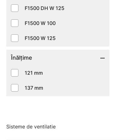
F1500 DH W 125
F1500 W 100
F1500 W 125
Înălţime
121 mm
137 mm
Sisteme de ventilatie