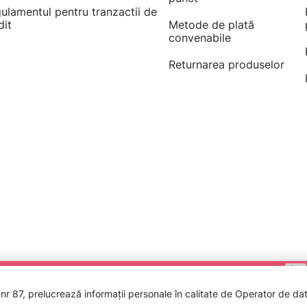
ulamentul pentru tranzactii de
dit
Metode de plată
convenabile
Returnarea produselor
 87, prelucrează informații personale în calitate de Operator de date