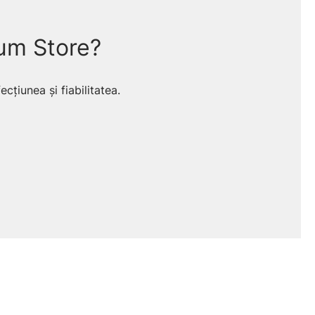
um Store?
cțiunea și fiabilitatea.