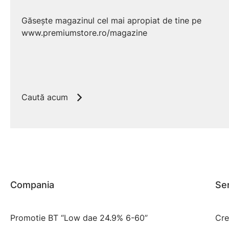
Găsește magazinul cel mai apropiat de tine pe
www.premiumstore.ro/magazine
Caută acum
Compania
Ser
Promotie BT “Low dae 24.9% 6-60”
Cre