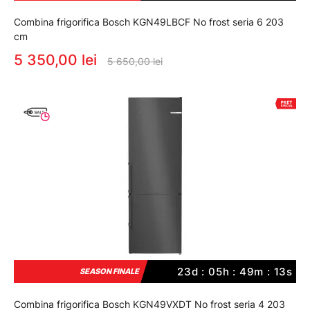
Combina frigorifica Bosch KGN49LBCF No frost seria 6 203
cm
5 350,00 lei
5 650,00 lei
23d : 05h : 49m : 12s
SEASON FINALE
Combina frigorifica Bosch KGN49VXDT No frost seria 4 203