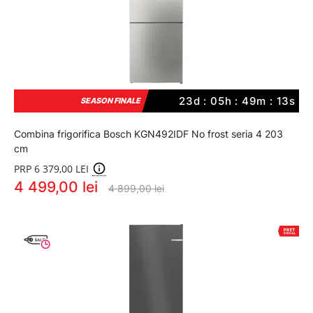
23d : 05h : 49m : 12s
SEASON FINALE
Combina frigorifica Bosch KGN492IDF No frost seria 4 203
cm
PRP 6 379,00 LEI
4 499,00 lei
4 899,00 lei