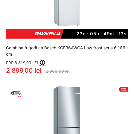
23d : 05h : 49m : 12s
SEASON FINALE
Combina frigorifica Bosch KGE36AWCA Low frost seria 6 186
cm
PRP 3 819,00 LEI
2 899,00 lei
2 980,00 lei