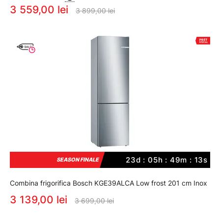
3 559,00 lei
3 899,00 lei
23d : 05h : 49m : 12s
SEASON FINALE
Combina frigorifica Bosch KGE39ALCA Low frost 201 cm Inox
3 139,00 lei
3 699,00 lei