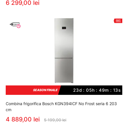
6 299,00 lei
23d : 05h : 49m : 12s
SEASON FINALE
Combina frigorifica Bosch KGN394ICF No Frost seria 6 203
cm
4 889,00 lei
5 199,00 lei