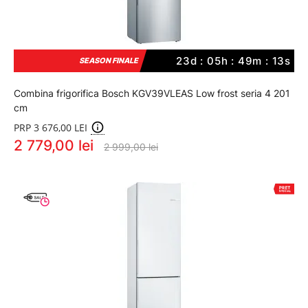
23d : 05h : 49m : 12s
SEASON FINALE
Combina frigorifica Bosch KGV39VLEAS Low frost seria 4 201
cm
PRP 3 676,00 LEI
2 779,00 lei
2 999,00 lei