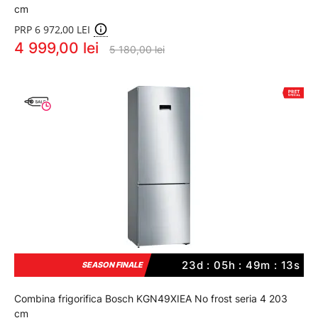
cm
PRP 6 972,00 LEI
4 999,00 lei
5 180,00 lei
23d : 05h : 49m : 12s
SEASON FINALE
Combina frigorifica Bosch KGN49XIEA No frost seria 4 203
cm