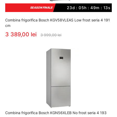
23d : 05h : 49m : 12s
SEASON FINALE
Combina frigorifica Bosch KGV58VLEAS Low frost seria 4 191
cm
3 389,00 lei
3 999,00 lei
Combina frigorifica Bosch KGN56XLEB No frost seria 4 193