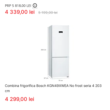
PRP 5 818,00 LEI
4 339,00 lei
5 199,00 lei
Combina frigorifica Bosch KGN49XWEA No frost seria 4 203
cm
4 299,00 lei