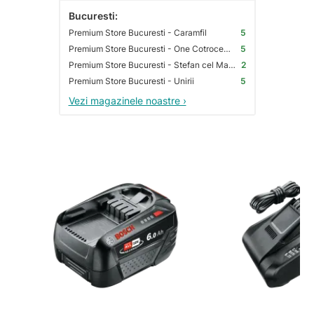
Bucuresti:
Premium Store Bucuresti - Caramfil
5
Premium Store Bucuresti - One Cotroceni Park
5
Premium Store Bucuresti - Stefan cel Mare
2
Premium Store Bucuresti - Unirii
5
Vezi magazinele noastre ›