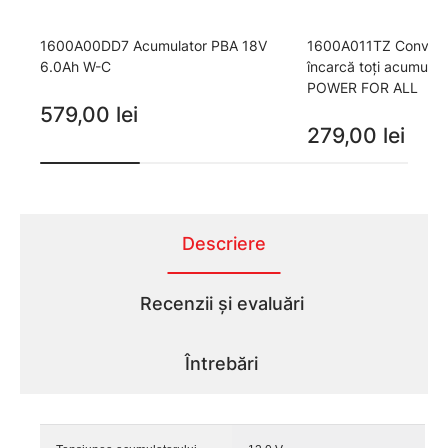
1600A00DD7 Acumulator PBA 18V
1600A011TZ Convenabi
6.0Ah W-C
încarcă toţi acumulat
POWER FOR ALL
579,00 lei
279,00 lei
Descriere
Recenzii și evaluări
Întrebări