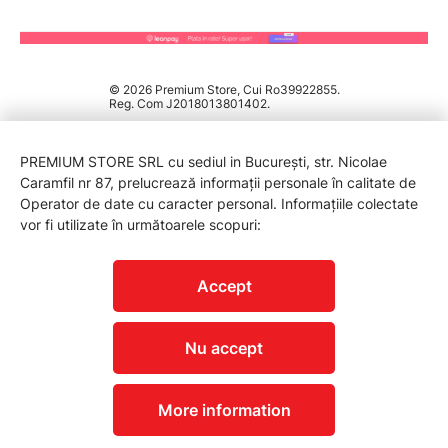
© 2026 Premium Store, Cui Ro39922855.
Reg. Com J2018013801402.
PREMIUM STORE SRL cu sediul in București, str. Nicolae
Caramfil nr 87, prelucrează informații personale în calitate de
Operator de date cu caracter personal. Informațiile colectate
vor fi utilizate în următoarele scopuri:
PROTECTIA CONSUMATORILOR - A.N.P.C.
Accept
Nu accept
More information