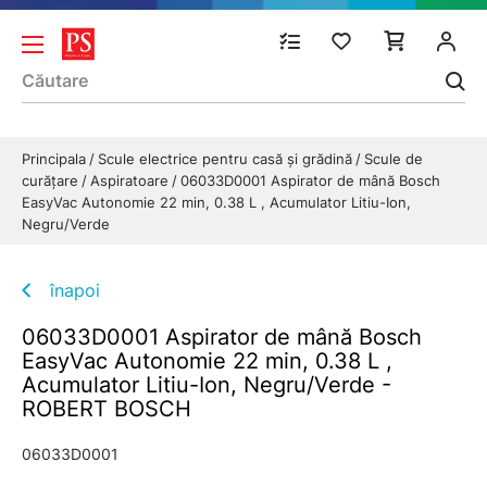
Principala
Scule electrice pentru casă și grădină
Scule de
curăţare
Aspiratoare
06033D0001 Aspirator de mână Bosch
EasyVac Autonomie 22 min, 0.38 L , Acumulator Litiu-Ion,
Negru/Verde
înapoi
06033D0001 Aspirator de mână Bosch
EasyVac Autonomie 22 min, 0.38 L ,
Acumulator Litiu-Ion, Negru/Verde -
ROBERT BOSCH
06033D0001