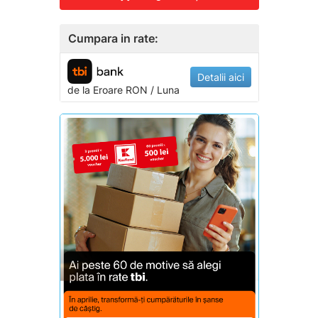
Cumpara in rate:
Detalii aici
de la
Eroare
RON / Luna