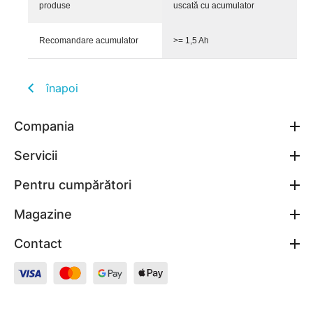
produse
uscată cu acumulator
Recomandare acumulator
>= 1,5 Ah
înapoi
Compania
Servicii
Pentru cumpărători
Magazine
Contact