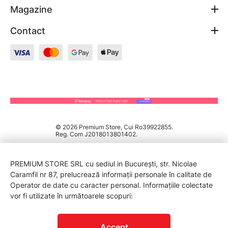
Magazine
Contact
© 2026 Premium Store, Cui Ro39922855.
Reg. Com J2018013801402.
PREMIUM STORE SRL cu sediul in București, str. Nicolae
Caramfil nr 87, prelucrează informații personale în calitate de
Operator de date cu caracter personal. Informațiile colectate
vor fi utilizate în următoarele scopuri:
PROTECTIA CONSUMATORILOR - A.N.P.C.
Accept