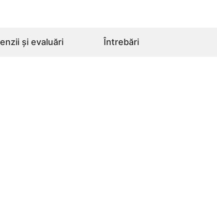
nzii și evaluări
Întrebări