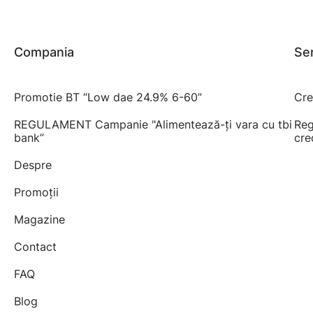
Compania
Ser
Promotie BT “Low dae 24.9% 6-60”
Cre
REGULAMENT Campanie "Alimentează-ți vara cu tbi
Reg
bank”
cre
Despre
Promoții
Magazine
Contact
FAQ
Blog