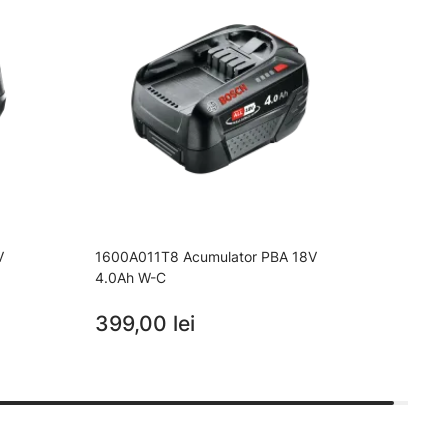
V
1600A011T8 Acumulator PBA 18V
4.0Ah W-C
399,00 lei