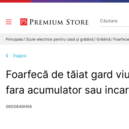
Principala
Scule electrice pentru casă și grădină
Grădină
Foarfece
înapoi
Foarfecă de tăiat gard
fara acumulator sau inc
0600849H06