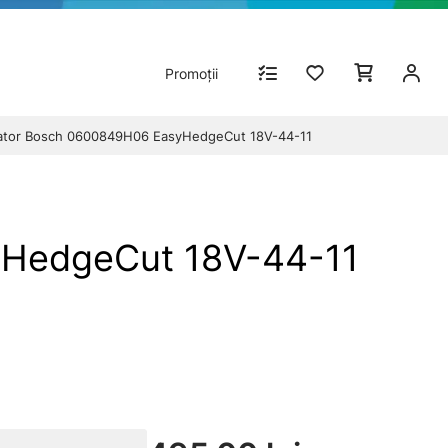
Promoții
carcator Bosch 0600849H06 EasyHedgeCut 18V-44-11
syHedgeCut 18V-44-11