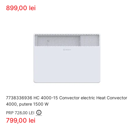
899,00 lei
7738336936 HC 4000-15 Convector electric Heat Convector
4000, putere 1500 W
PRP 728,00 LEI
799,00 lei