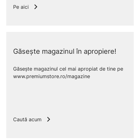
Pe aici
Găsește magazinul în apropiere!
Găsește magazinul cel mai apropiat de tine pe
www.premiumstore.ro/magazine
Caută acum