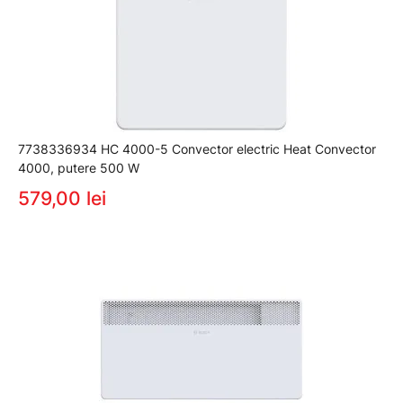
7738336934 HC 4000-5 Convector electric Heat Convector
4000, putere 500 W
579,00 lei