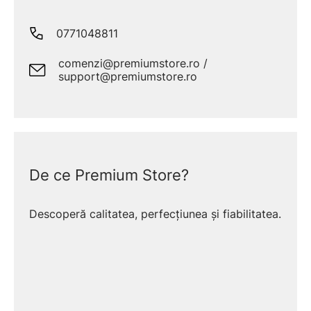
0771048811
comenzi@premiumstore.ro /
support@premiumstore.ro
De ce Premium Store?
Descoperă calitatea, perfecțiunea și fiabilitatea.