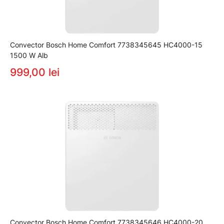
Convector Bosch Home Comfort 7738345645 HC4000-15
1500 W Alb
999,00 lei
Convector Bosch Home Comfort 7738345646 HC4000-20,