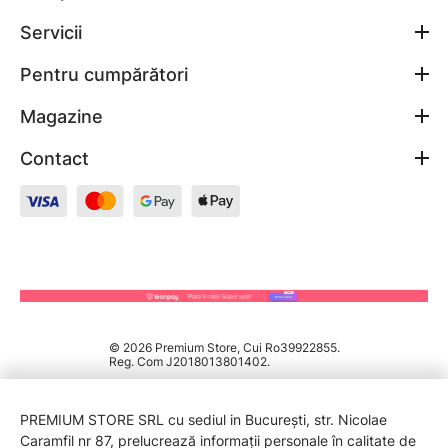
Servicii
Pentru cumpărători
Magazine
Contact
© 2026 Premium Store, Cui Ro39922855.
Reg. Com J2018013801402.
PREMIUM STORE SRL cu sediul in București, str. Nicolae
Caramfil nr 87, prelucrează informații personale în calitate de