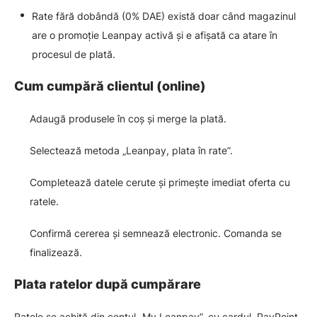
Rate fără dobândă (0% DAE) există doar când magazinul
are o promoție Leanpay activă și e afișată ca atare în
procesul de plată.
Cum cumpără clientul (online)
Adaugă produsele în coș și merge la plată.
Selectează metoda „Leanpay, plata în rate”.
Completează datele cerute și primește imediat oferta cu
ratele.
Confirmă cererea și semnează electronic. Comanda se
finalizează.
Plata ratelor după cumpărare
Ratele se achită din contul „My Leanpay”, cu cardul, PayPoint