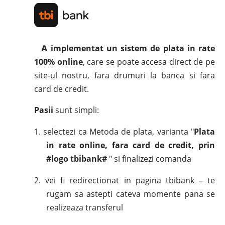
implementat un sistem de plata in rate
A
100% online
, care se poate accesa direct de pe
site-ul nostru, fara drumuri la banca si fara
card de credit.
Pasii
sunt simpli:
1.
selectezi ca Metoda de plata, varianta "
Plata
in rate online, fara card de credit, prin
#logo tbibank#
" si finalizezi comanda
2.
vei fi redirectionat in pagina tbibank – te
rugam sa astepti cateva momente pana se
realizeaza transferul