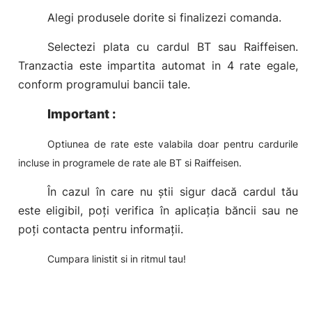
Alegi produsele dorite si finalizezi comanda.
Selectezi plata cu cardul BT sau Raiffeisen.
Tranzactia este impartita automat in 4 rate egale,
conform programului bancii tale.
Importan
t
:
Optiunea de rate este valabila doar pentru cardurile
incluse in programele de rate ale BT si Raiffeisen.
În cazul în care nu știi sigur dacă cardul tău
este eligibil, poți verifica în aplicația băncii sau ne
poți contacta pentru informații.
Cumpara linistit si in ritmul tau!