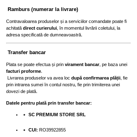
 Ramburs (numerar la livrare)
Contravaloarea produselor și a serviciilor comandate poate fi 
achitată 
direct curierului
, în momentul livrării coletului, la 
adresa specificată de dumneavoastră.
 Transfer bancar
Plata se poate efectua și prin 
virament bancar
, pe baza unei 
facturi proforme
.
 Livrarea produselor va avea loc 
după confirmarea plății
, fie 
prin intrarea sumei în contul nostru, fie prin trimiterea unei 
dovezi de plată.
Datele pentru plată prin transfer bancar:
SC PREMIUM STORE SRL
CUI:
 RO39922855