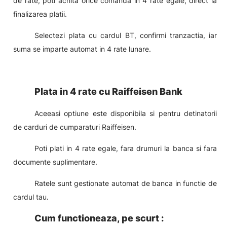
de rate, poti achita orice comanda in 4 rate egale, direct la
finalizarea platii.
Selectezi plata cu cardul BT, confirmi tranzactia, iar
suma se imparte automat in 4 rate lunare.
Plata in 4 rate cu Raiffeisen Bank
Aceeasi optiune este disponibila si pentru detinatorii
de carduri de cumparaturi Raiffeisen.
Poti plati in 4 rate egale, fara drumuri la banca si fara
documente suplimentare.
Ratele sunt gestionate automat de banca in functie de
cardul tau.
Cum functioneaza, pe scurt :