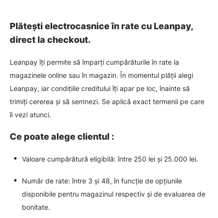
Plătești electrocasnice în rate cu Leanpay,
direct la checkout.
Leanpay îți permite să împarți cumpărăturile în rate la
magazinele online sau în magazin. În momentul plății alegi
Leanpay, iar condițiile creditului îți apar pe loc, înainte să
trimiți cererea și să semnezi. Se aplică exact termenii pe care
îi vezi atunci.
Ce poate alege clientul :
Valoare cumpărătură eligibilă: între 250 lei și 25.000 lei.
Număr de rate: între 3 și 48, în funcție de opțiunile
disponibile pentru magazinul respectiv și de evaluarea de
bonitate.