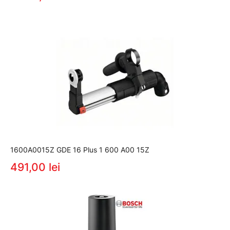
1600A0015Z GDE 16 Plus 1 600 A00 15Z
491,00 lei