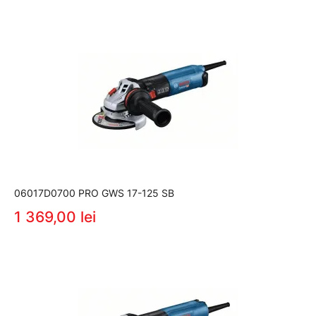
06017D0700 PRO GWS 17-125 SB
1 369,00 lei