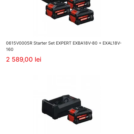
0615V0005R Starter Set EXPERT EXBA18V-80 + EXAL18V-
160
2 589,00 lei