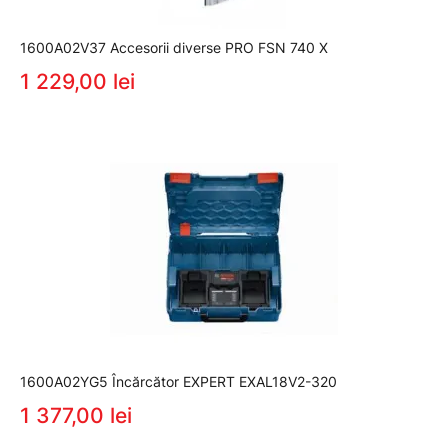
1600A02V37 Accesorii diverse PRO FSN 740 X
1 229,00 lei
1600A02YG5 Încărcător EXPERT EXAL18V2-320
1 377,00 lei