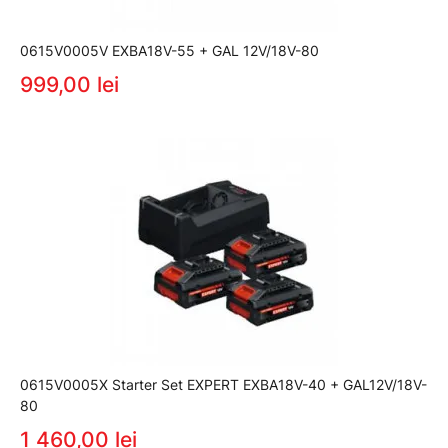
0615V0005V EXBA18V-55 + GAL 12V/18V-80
999,00 lei
0615V0005X Starter Set EXPERT EXBA18V-40 + GAL12V/18V-
80
1 460,00 lei