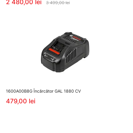
2 480,00 lei
3 499,00 lei
1600A00B8G Încărcător GAL 1880 CV
479,00 lei