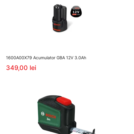
1600A00X79 Acumulator GBA 12V 3.0Ah
349,00 lei