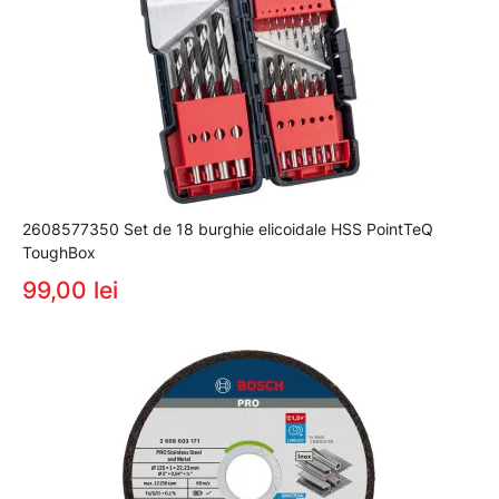
2608577350 Set de 18 burghie elicoidale HSS PointTeQ
ToughBox
99,00 lei