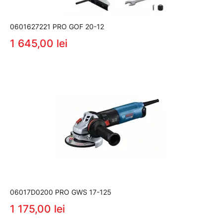
0601627221 PRO GOF 20-12
1 645,00 lei
06017D0200 PRO GWS 17-125
1 175,00 lei