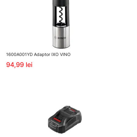
1600A001YD Adaptor IXO VINO
94,99 lei