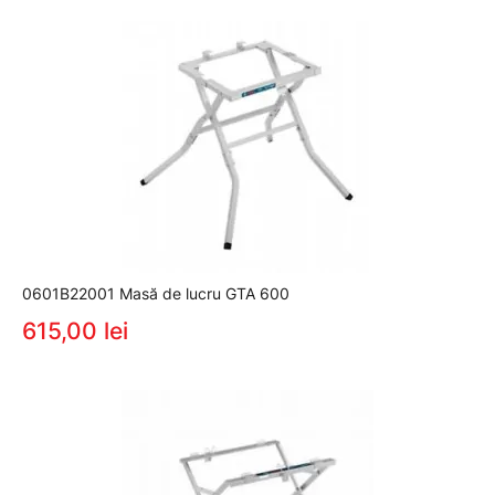
0601B22001 Masă de lucru GTA 600
615,00 lei