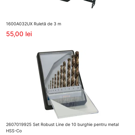
1600A032UX Ruletă de 3 m
55,00 lei
2607019925 Set Robust Line de 10 burghie pentru metal
HSS-Co