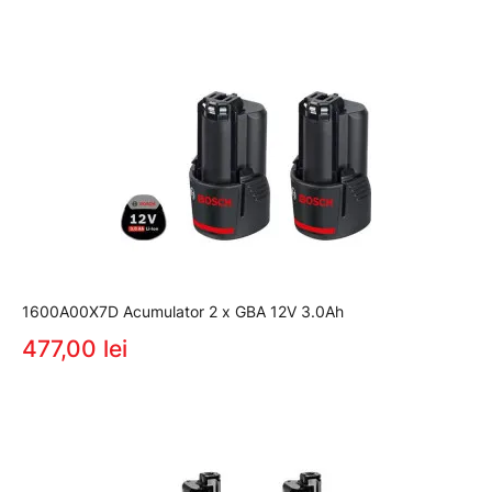
1600A00X7D Acumulator 2 x GBA 12V 3.0Ah
477,00 lei