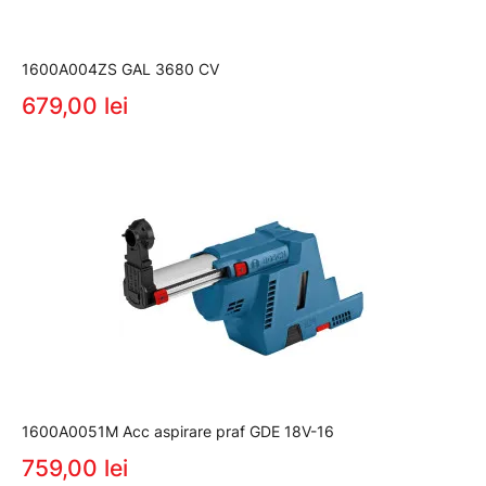
1600A004ZS GAL 3680 CV
679,00 lei
1600A0051M Acc aspirare praf GDE 18V-16
759,00 lei