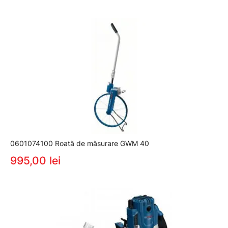
0601074100 Roată de măsurare GWM 40
995,00 lei