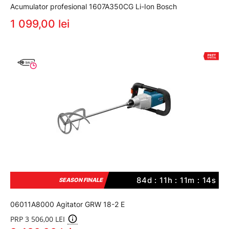
Acumulator profesional 1607A350CG Li-Ion Bosch
1 099,00 lei
84d : 11h : 11m : 13s
SEASON FINALE
06011A8000 Agitator GRW 18-2 E
PRP 3 506,00 LEI