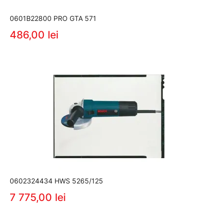
0601B22800 PRO GTA 571
486,00 lei
0602324434 HWS 5265/125
7 775,00 lei