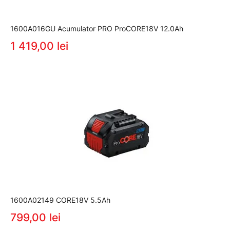
1600A016GU Acumulator PRO ProCORE18V 12.0Ah
1 419,00 lei
1600A02149 CORE18V 5.5Ah
799,00 lei