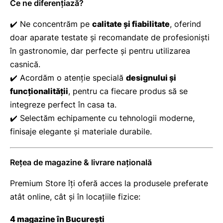
Ce ne diferențiază?
✔️ Ne concentrăm pe
calitate și fiabilitate
, oferind
doar aparate testate și recomandate de profesioniști
în gastronomie, dar perfecte și pentru utilizarea
casnică.
✔️ Acordăm o atenție specială
designului și
funcționalității
, pentru ca fiecare produs să se
integreze perfect în casa ta.
✔️ Selectăm echipamente cu tehnologii moderne,
finisaje elegante și materiale durabile.
Rețea de magazine & livrare națională
Premium Store îți oferă acces la produsele preferate
atât online, cât și în locațiile fizice:
4 magazine în București