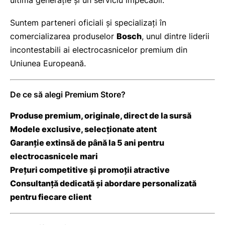
ultimă generație și un serviciu impecabil.
Suntem parteneri oficiali și specializați în
comercializarea produselor
Bosch
, unul dintre liderii
incontestabili ai electrocasnicelor premium din
Uniunea Europeană.
De ce să alegi Premium Store?
Produse premium, originale, direct de la sursă
Modele exclusive, selecționate atent
Garanție extinsă de până la 5 ani pentru
electrocasnicele mari
Prețuri competitive și promoții atractive
Consultanță dedicată și abordare personalizată
pentru fiecare client