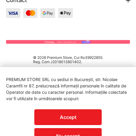
Contact
© 2026 Premium Store, Cui Ro39922855.
Reg. Com J2018013801402.
PREMIUM STORE SRL cu sediul in București, str. Nicolae
Caramfil nr 87, prelucrează informații personale în calitate de
Operator de date cu caracter personal. Informațiile colectate
vor fi utilizate în următoarele scopuri:
PROTECTIA CONSUMATORILOR - A.N.P.C.
Accept
Nu accept