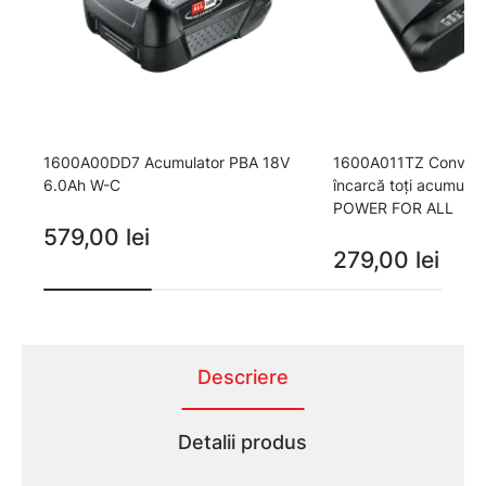
1600A00DD7 Acumulator PBA 18V
1600A011TZ Convenabi
6.0Ah W-C
încarcă toţi acumulat
POWER FOR ALL
579,00 lei
279,00 lei
Descriere
Detalii produs