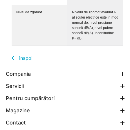
Nivel de zgomot
Nivelul de zgomot evaluat A
al sculei electrice este în mod
normal de: nivel presiune
sonoră dB(A); nivel putere
sonoră dB(A). Incertitudine
K= dB.
înapoi
Compania
Servicii
Pentru cumpărători
Magazine
Contact