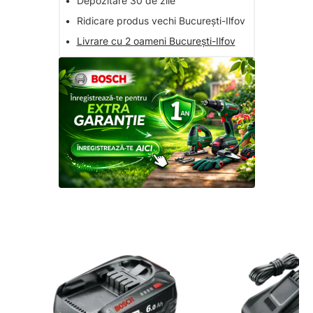
•
Depozitare 30 de zile
•
Ridicare produs vechi București-Ilfov
•
Livrare cu 2 oameni București-Ilfov