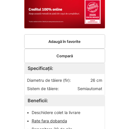
Adaugă în favorite
Compară
Specificații:
Diametru de tăiere (fir):
26 cm
Sistem de tăiere:
Semiautomat
Beneficii:
•
Deschidere colet la livrare
•
Rate fara dobanda