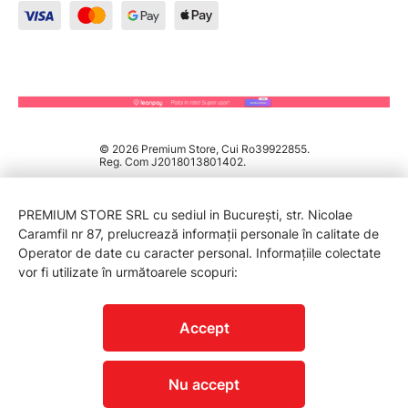
© 2026 Premium Store, Cui Ro39922855.
Reg. Com J2018013801402.
PREMIUM STORE SRL cu sediul in București, str. Nicolae
Caramfil nr 87, prelucrează informații personale în calitate de
Operator de date cu caracter personal. Informațiile colectate
vor fi utilizate în următoarele scopuri:
PROTECTIA CONSUMATORILOR - A.N.P.C.
Accept
Nu accept