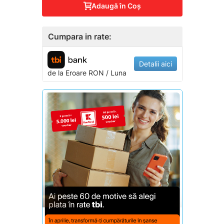
Adaugă în Coş
Cumpara in rate:
Detalii aici
de la
Eroare
RON / Luna