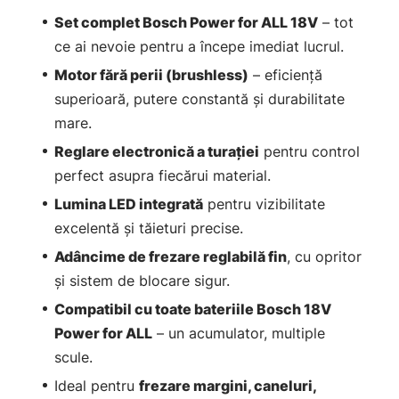
Set complet Bosch Power for ALL 18V
– tot
ce ai nevoie pentru a începe imediat lucrul.
Motor fără perii (brushless)
– eficiență
superioară, putere constantă și durabilitate
mare.
Reglare electronică a turației
pentru control
perfect asupra fiecărui material.
Lumina LED integrată
pentru vizibilitate
excelentă și tăieturi precise.
Adâncime de frezare reglabilă fin
, cu opritor
și sistem de blocare sigur.
Compatibil cu toate bateriile Bosch 18V
Power for ALL
– un acumulator, multiple
scule.
Ideal pentru
frezare margini, caneluri,