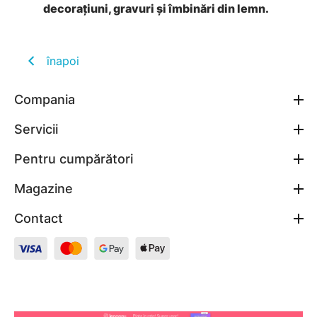
decorațiuni, gravuri și îmbinări din lemn.
înapoi
Compania
Servicii
Pentru cumpărători
Magazine
Contact