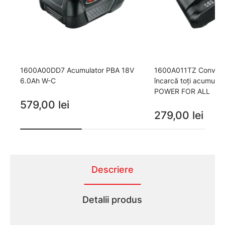
1600A00DD7 Acumulator PBA 18V
1600A011TZ Convenabi
6.0Ah W-C
încarcă toţi acumulat
POWER FOR ALL
579,00 lei
279,00 lei
Descriere
Detalii produs