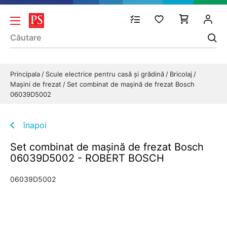
Principala
Scule electrice pentru casă și grădină
Bricolaj
Maşini de frezat
Set combinat de maşină de frezat Bosch
06039D5002
înapoi
Set combinat de maşină de frezat Bosch
06039D5002 - ROBERT BOSCH
06039D5002