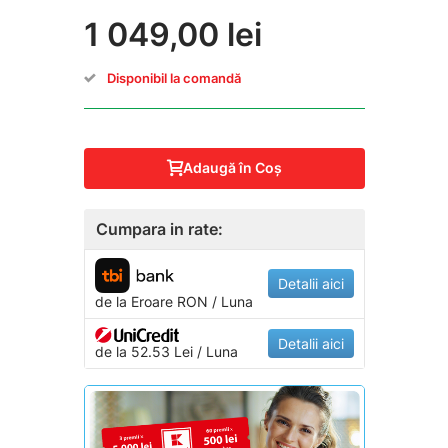
1 049,00 lei
Disponibil la comandă
Adaugă în Coş
Cumpara in rate:
Detalii aici
de la
Eroare
RON / Luna
Detalii aici
de la 52.53 Lei / Luna