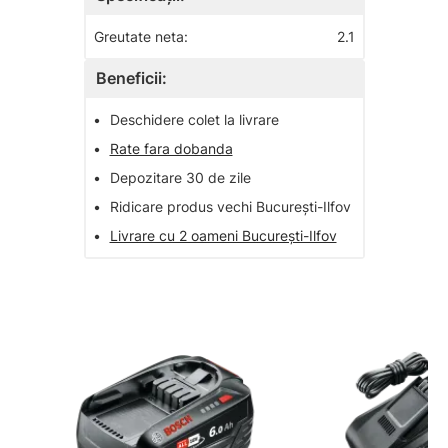
Greutate neta:
2.1
Beneficii:
•
Deschidere colet la livrare
•
Rate fara dobanda
•
Depozitare 30 de zile
•
Ridicare produs vechi București-Ilfov
•
Livrare cu 2 oameni București-Ilfov