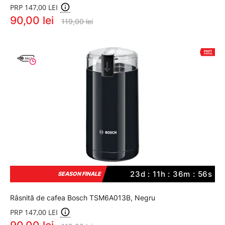
PRP 147,00 LEI
90,00 lei
119,00 lei
23d : 11h : 36m : 56s
SEASON FINALE
Râsnită de cafea Bosch TSM6A013B, Negru
PRP 147,00 LEI