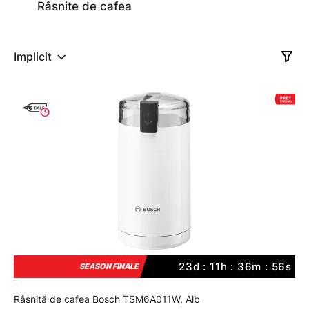
Râsnite de cafea
Implicit
23d : 11h : 36m : 56s
SEASON FINALE
Râsnită de cafea Bosch TSM6A011W, Alb