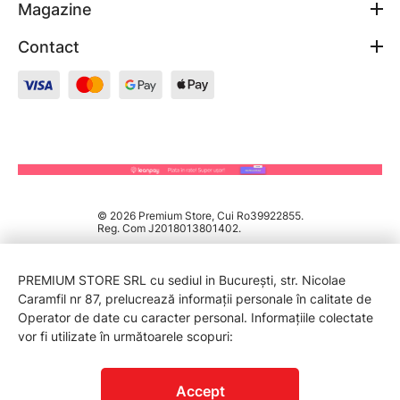
Magazine
Contact
© 2026 Premium Store, Cui Ro39922855.
Reg. Com J2018013801402.
PREMIUM STORE SRL cu sediul in București, str. Nicolae
Caramfil nr 87, prelucrează informații personale în calitate de
Operator de date cu caracter personal. Informațiile colectate
vor fi utilizate în următoarele scopuri:
PROTECTIA CONSUMATORILOR - A.N.P.C.
Accept