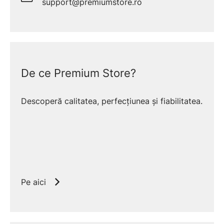
support@premiumstore.ro
De ce Premium Store?
Descoperă calitatea, perfecțiunea și fiabilitatea.
Pe aici