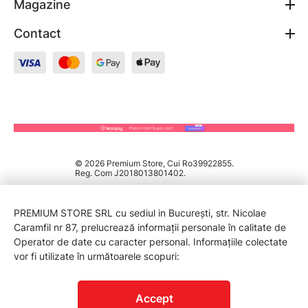
Magazine
Contact
© 2026 Premium Store, Cui Ro39922855.
Reg. Com J2018013801402.
PREMIUM STORE SRL cu sediul in București, str. Nicolae
Caramfil nr 87, prelucrează informații personale în calitate de
Operator de date cu caracter personal. Informațiile colectate
vor fi utilizate în următoarele scopuri:
PROTECTIA CONSUMATORILOR - A.N.P.C.
Accept