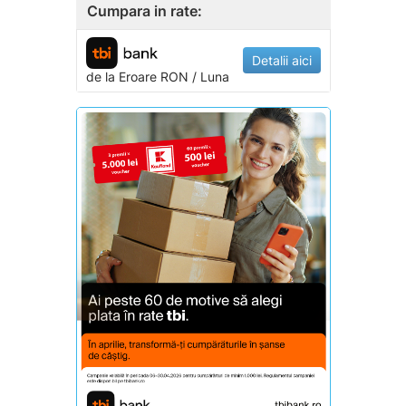
Cumpara in rate:
Detalii aici
de la
Eroare
RON / Luna