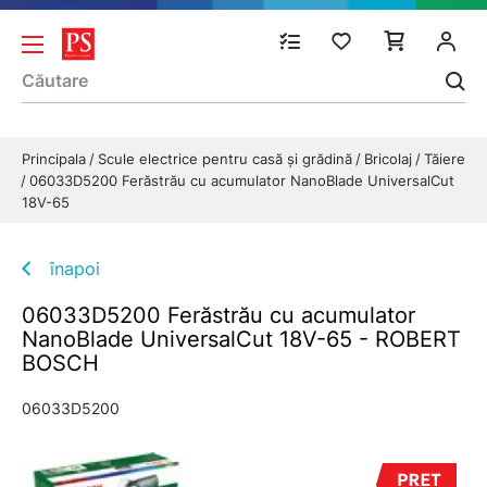
Principala
Scule electrice pentru casă și grădină
Bricolaj
Tăiere
06033D5200 Ferăstrău cu acumulator NanoBlade UniversalCut
18V-65
înapoi
06033D5200 Ferăstrău cu acumulator
NanoBlade UniversalCut 18V-65 - ROBERT
BOSCH
06033D5200