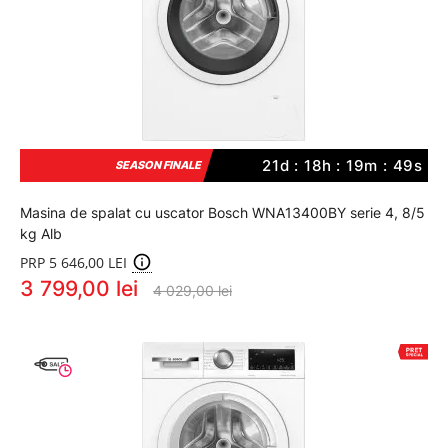
21d : 18h : 19m : 48s
SEASON FINALE
Masina de spalat cu uscator Bosch WNA13400BY serie 4, 8/5
kg Alb
PRP 5 646,00 LEI
3 799,00 lei
4 029,00 lei