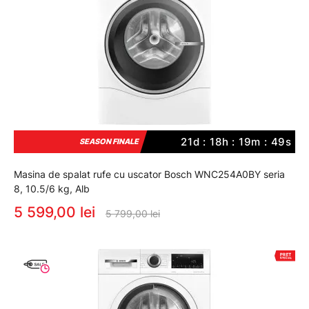
21d : 18h : 19m : 48s
SEASON FINALE
Masina de spalat rufe cu uscator Bosch WNC254A0BY seria
8, 10.5/6 kg, Alb
5 599,00 lei
5 799,00 lei