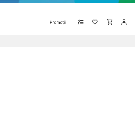
Promoții