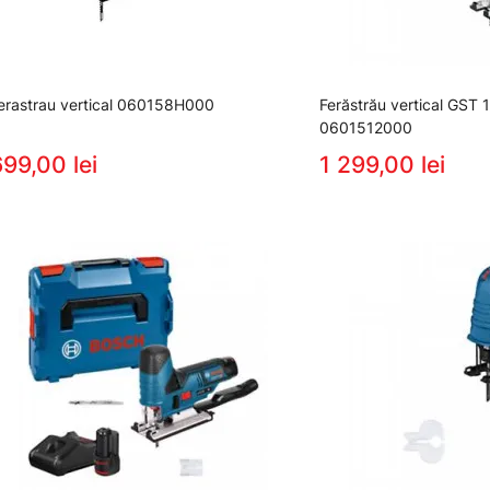
erastrau vertical 060158H000
Ferăstrău vertical GST 
0601512000
99,00 lei
1 299,00 lei