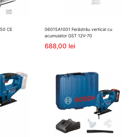
150 CE
06015A1001 Ferăstrău vertical cu
acumulator GST 12V-70
688,00 lei