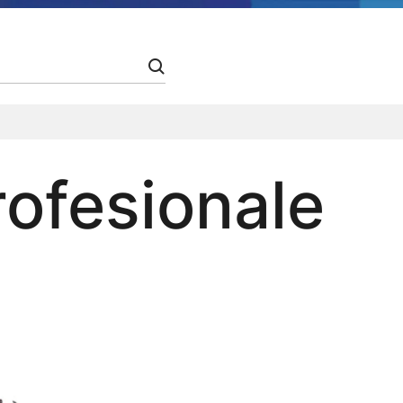
rofesionale