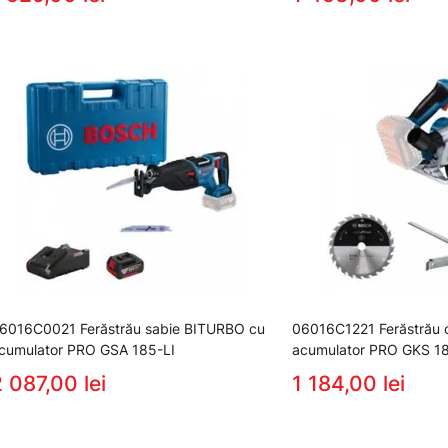
6016C0021 Ferăstrău sabie BITURBO cu
06016C1221 Ferăstrău c
cumulator PRO GSA 185-LI
acumulator PRO GKS 18
 087,00 lei
1 184,00 lei