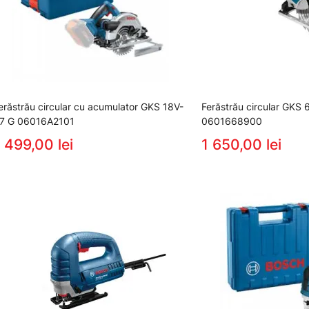
erăstrău circular cu acumulator GKS 18V-
Ferăstrău circular GKS
7 G 06016A2101
0601668900
 499,00 lei
1 650,00 lei