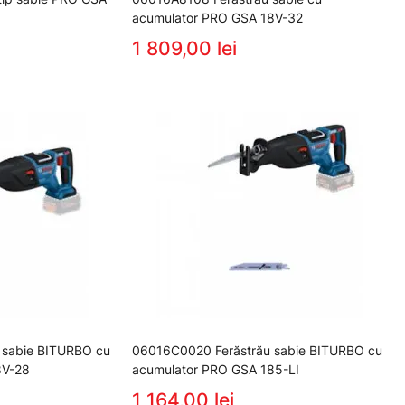
acumulator PRO GSA 18V-32
1 809,00 lei
 sabie BITURBO cu
06016C0020 Ferăstrău sabie BITURBO cu
8V-28
acumulator PRO GSA 185-LI
1 164,00 lei