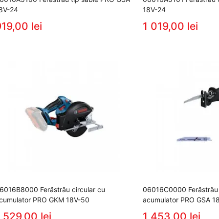
8V-24
18V-24
19,00 lei
1 019,00 lei
6016B8000 Ferăstrău circular cu
06016C0000 Ferăstrău
cumulator PRO GKM 18V-50
acumulator PRO GSA 1
 529,00 lei
1 453,00 lei