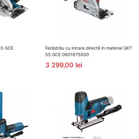
 65 GCE
Ferăstrău cu intrare directă în material GKT
55 GCE 0601675000
3 299,00 lei