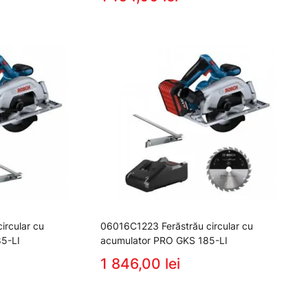
ircular cu
06016C1223 Ferăstrău circular cu
5-LI
acumulator PRO GKS 185-LI
1 846,00 lei