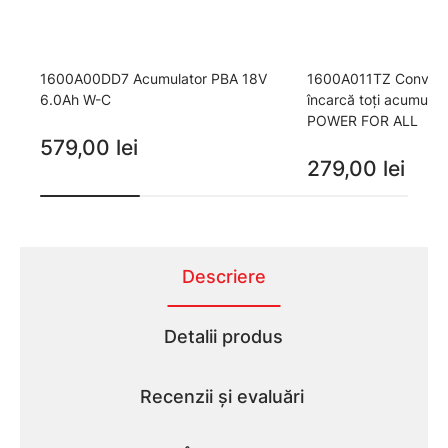
1600A00DD7 Acumulator PBA 18V
1600A011TZ Convenabi
6.0Ah W-C
încarcă toţi acumulat
POWER FOR ALL
579,00 lei
279,00 lei
Descriere
Detalii produs
Recenzii și evaluări