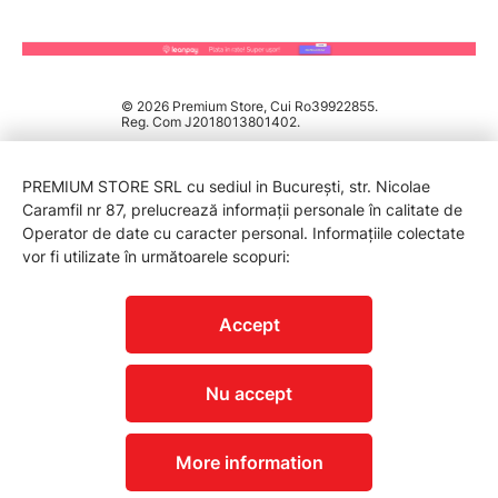
© 2026 Premium Store, Cui Ro39922855.
Reg. Com J2018013801402.
PREMIUM STORE SRL cu sediul in București, str. Nicolae
Caramfil nr 87, prelucrează informații personale în calitate de
Operator de date cu caracter personal. Informațiile colectate
vor fi utilizate în următoarele scopuri:
PROTECTIA CONSUMATORILOR - A.N.P.C.
Accept
Nu accept
More information