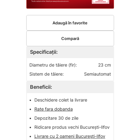
Adaugă în favorite
Compară
Specificații:
Diametru de tăiere (fir):
23 cm
Sistem de tăiere:
Semiautomat
Beneficii:
•
Deschidere colet la livrare
•
Rate fara dobanda
•
Depozitare 30 de zile
•
Ridicare produs vechi București-Ilfov
•
Livrare cu 2 oameni București-Ilfov