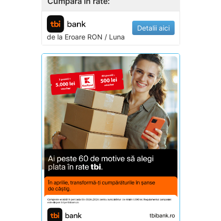
Cumpara in rate:
Detalii aici
de la
Eroare
RON / Luna