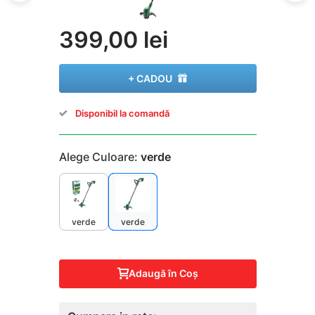
399,00 lei
+ CADOU
Disponibil la comandă
Alege Culoare:
verde
verde
verde
Adaugă în Coş