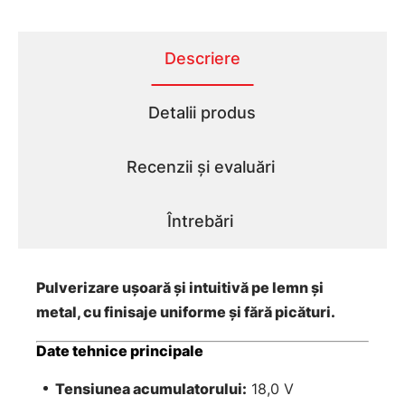
Descriere
Detalii produs
Recenzii și evaluări
Întrebări
Pulverizare ușoară și intuitivă pe lemn și
metal, cu finisaje uniforme și fără picături.
Date tehnice principale
Tensiunea acumulatorului:
18,0 V