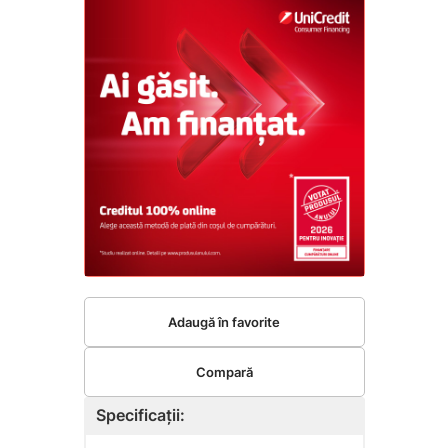
Adaugă în favorite
Compară
Specificații: