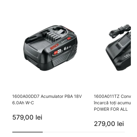
1600A00DD7 Acumulator PBA 18V
1600A011TZ Convenabi
6.0Ah W-C
încarcă toţi acumulat
POWER FOR ALL
579,00 lei
279,00 lei