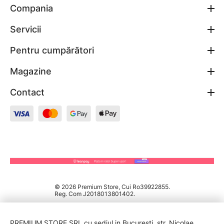
Compania
Servicii
Pentru cumpărători
Magazine
Contact
© 2026 Premium Store, Cui Ro39922855.
Reg. Com J2018013801402.
PREMIUM STORE SRL cu sediul in București, str. Nicolae