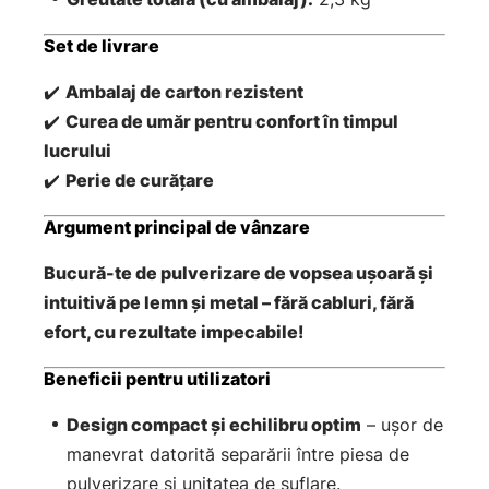
Set de livrare
✔️
Ambalaj de carton rezistent
✔️
Curea de umăr pentru confort în timpul
lucrului
✔️
Perie de curățare
Argument principal de vânzare
Bucură-te de pulverizare de vopsea ușoară și
intuitivă pe lemn și metal – fără cabluri, fără
efort, cu rezultate impecabile!
Beneficii pentru utilizatori
Design compact și echilibru optim
– ușor de
manevrat datorită separării între piesa de
pulverizare și unitatea de suflare.