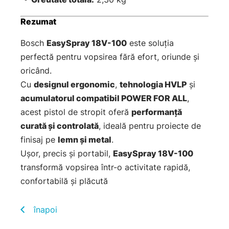
Rezumat
Bosch
EasySpray 18V-100
este soluția
perfectă pentru vopsirea fără efort, oriunde și
oricând.
Cu
designul ergonomic
,
tehnologia HVLP
și
acumulatorul compatibil POWER FOR ALL
,
acest pistol de stropit oferă
performanță
curată și controlată
, ideală pentru proiecte de
finisaj pe
lemn și metal
.
Ușor, precis și portabil,
EasySpray 18V-100
transformă vopsirea într-o activitate rapidă,
confortabilă și plăcută
înapoi