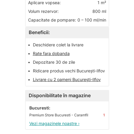
Aplicare vopsea:
1 m²
Volum rezervor:
800 ml
Capacitate de pompare:
0 – 100 ml/min
Beneficii:
•
Deschidere colet la livrare
•
Rate fara dobanda
•
Depozitare 30 de zile
•
Ridicare produs vechi București-Ilfov
•
Livrare cu 2 oameni București-Ilfov
Disponibilitate în magazine
Bucuresti:
Premium Store Bucuresti - Caramfil
1
Vezi magazinele noastre ›