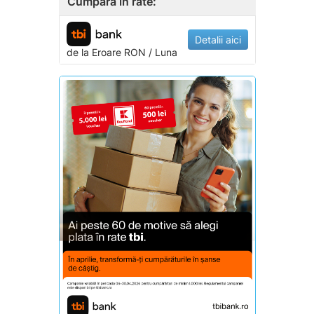
Cumpara in rate:
Detalii aici
de la
Eroare
RON / Luna