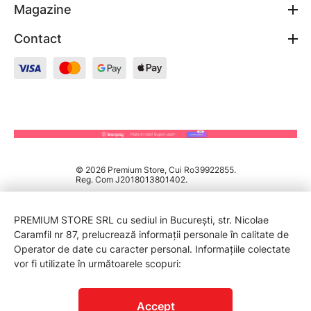
Magazine
Contact
© 2026 Premium Store, Cui Ro39922855.
Reg. Com J2018013801402.
PREMIUM STORE SRL cu sediul in București, str. Nicolae
Caramfil nr 87, prelucrează informații personale în calitate de
Operator de date cu caracter personal. Informațiile colectate
vor fi utilizate în următoarele scopuri:
PROTECTIA CONSUMATORILOR - A.N.P.C.
Accept