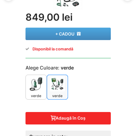
849,00 lei
+ CADOU
Disponibil la comandă
Alege Culoare:
verde
verde
verde
Adaugă în Coş