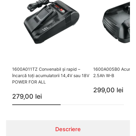
1600A011TZ Convenabil şi rapid –
1600A005B0 Acumula
încarcă toţi acumulatorii 14,4V sau 18V
2.5Ah W-B
POWER FOR ALL
299,00 lei
279,00 lei
Descriere