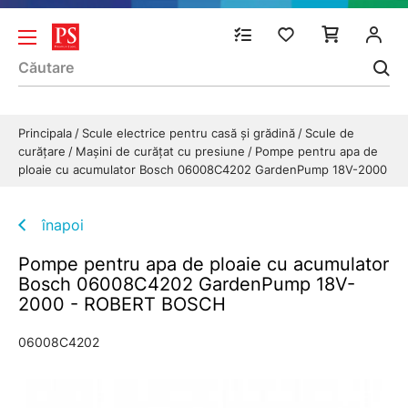
Principala
Scule electrice pentru casă și grădină
Scule de
curăţare
Maşini de curăţat cu presiune
Pompe pentru apa de
ploaie cu acumulator Bosch 06008C4202 GardenPump 18V-2000
înapoi
Pompe pentru apa de ploaie cu acumulator
Bosch 06008C4202 GardenPump 18V-
2000 - ROBERT BOSCH
06008C4202