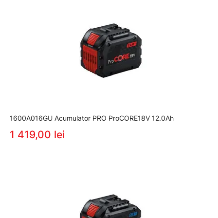
1600A016GU Acumulator PRO ProCORE18V 12.0Ah
1 419,00 lei