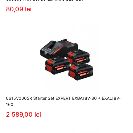
80,09 lei
0615V0005R Starter Set EXPERT EXBA18V-80 + EXAL18V-
160
2 589,00 lei