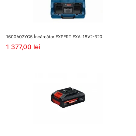
1600A02YG5 Încărcător EXPERT EXAL18V2-320
1 377,00 lei