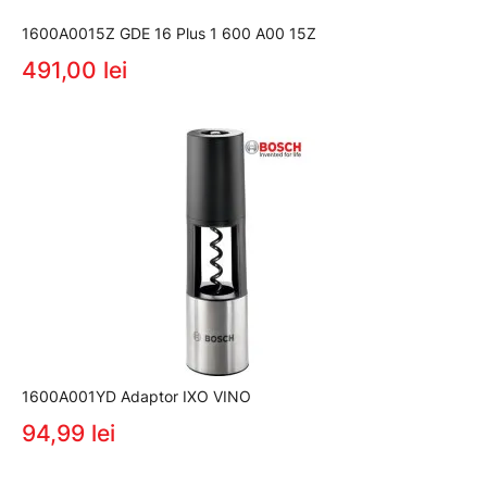
1600A0015Z GDE 16 Plus 1 600 A00 15Z
491,00 lei
1600A001YD Adaptor IXO VINO
94,99 lei