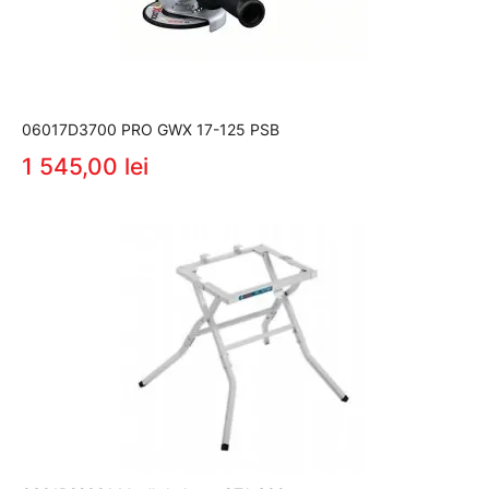
06017D3700 PRO GWX 17-125 PSB
1 545,00 lei