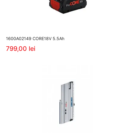
1600A02149 CORE18V 5.5Ah
799,00 lei