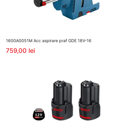
1600A0051M Acc aspirare praf GDE 18V-16
759,00 lei