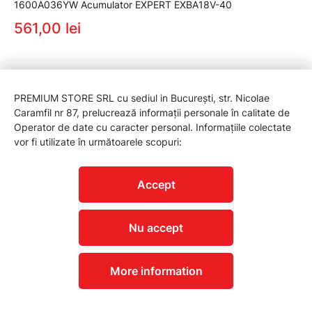
1600A036YW Acumulator EXPERT EXBA18V-40
561,00 lei
PREMIUM STORE SRL cu sediul in București, str. Nicolae
Caramfil nr 87, prelucrează informații personale în calitate de
Operator de date cu caracter personal. Informațiile colectate
vor fi utilizate în următoarele scopuri:
Accept
Nu accept
1600A036Z6 Acumulator EXPERT EXBA18V-55
847,00 lei
More information