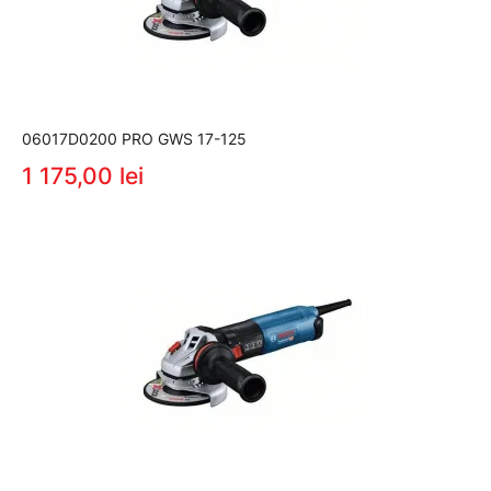
06017D0200 PRO GWS 17-125
1 175,00 lei