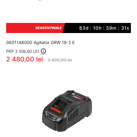
83d : 10h : 59m : 31s
SEASON FINALE
06011A8000 Agitator GRW 18-2 E
PRP 3 506,00 LEI
2 480,00 lei
3 499,00 lei