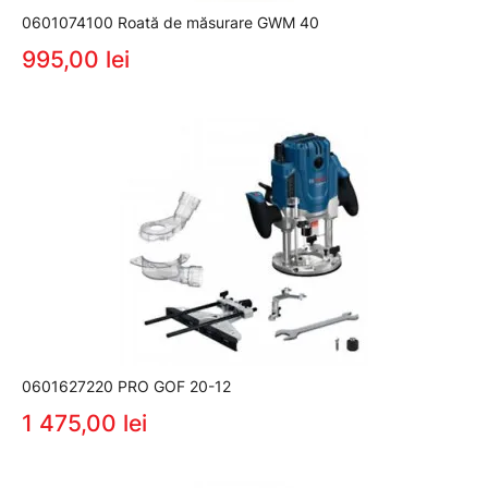
0601074100 Roată de măsurare GWM 40
995,00 lei
0601627220 PRO GOF 20-12
1 475,00 lei