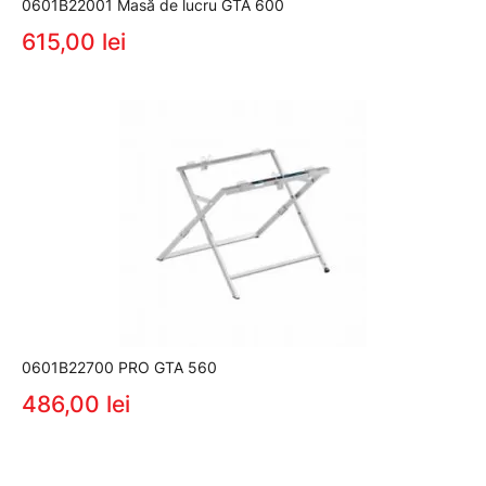
0601B22001 Masă de lucru GTA 600
615,00 lei
0601B22700 PRO GTA 560
486,00 lei