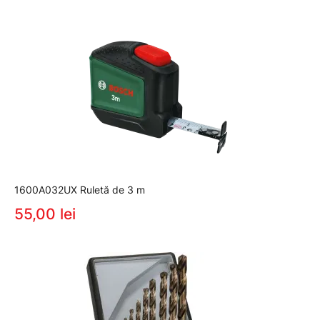
1600A032UX Ruletă de 3 m
55,00 lei