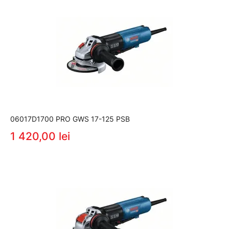
06017D1700 PRO GWS 17-125 PSB
1 420,00 lei