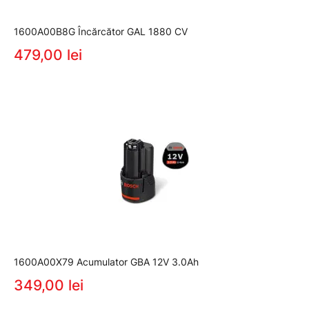
1600A00B8G Încărcător GAL 1880 CV
479,00 lei
1600A00X79 Acumulator GBA 12V 3.0Ah
349,00 lei