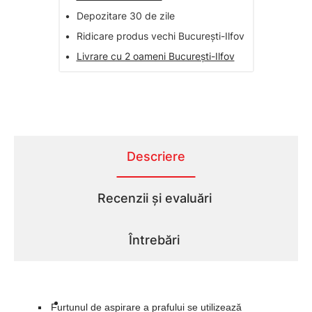
•
Depozitare 30 de zile
•
Ridicare produs vechi București-Ilfov
•
Livrare cu 2 oameni București-Ilfov
Descriere
Recenzii și evaluări
Întrebări
Furtunul de aspirare a prafului se utilizează