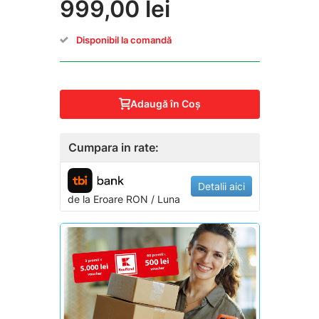
999,00 lei
Disponibil la comandă
Adaugă în Coş
Cumpara in rate:
Detalii aici
de la
Eroare
RON / Luna