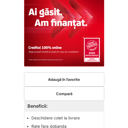
Adaugă în favorite
Compară
Beneficii:
•
Deschidere colet la livrare
•
Rate fara dobanda