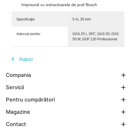
împreună cu extractoarele de praf Bosch
Specificaţie
5 m, 35 mm
Adecvat pentru
GAS 25 L SFC; GAS 50; GAS
50 M; GOF 130 Professional
înapoi
Compania
Servicii
Pentru cumpărători
Magazine
Contact