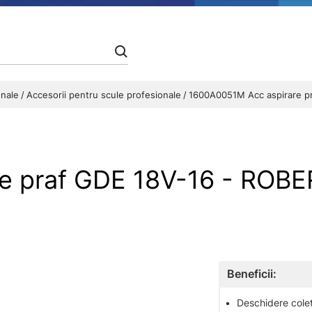
onale
Accesorii pentru scule profesionale
1600A0051M Acc aspirare p
e praf GDE 18V-16 - ROB
Beneficii:
•
Deschidere colet 