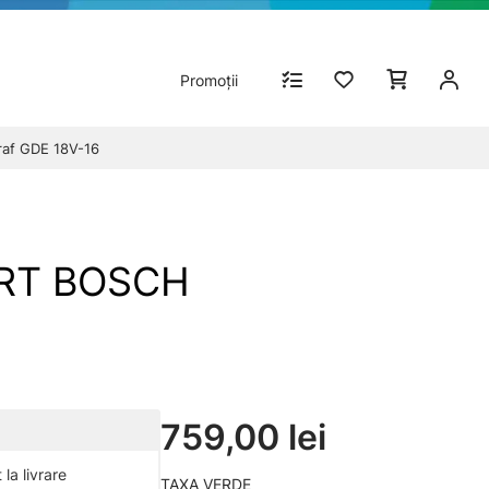
Promoții
raf GDE 18V-16
ERT BOSCH
759,00 lei
la livrare
TAXA VERDE