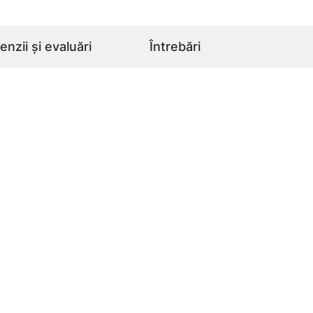
nzii și evaluări
Întrebări