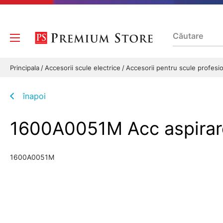
Principala
Accesorii scule electrice
Accesorii pentru scule profesi
înapoi
1600A0051M Acc aspirar
1600A0051M