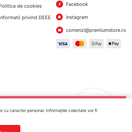
Facebook
Politica de cookies
Instagram
Informatii privind DEEE
comenzi@premiumstore.ro
 cu caracter personal. Informațiile colectate vor fi
.C.