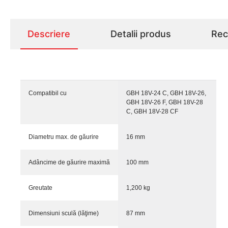
Descriere
Detalii produs
Rece
Compatibil cu
GBH 18V-24 C, GBH 18V-26,
GBH 18V-26 F, GBH 18V-28
C, GBH 18V-28 CF
Diametru max. de găurire
16 mm
Adâncime de găurire maximă
100 mm
Greutate
1,200 kg
Dimensiuni sculă (lăţime)
87 mm