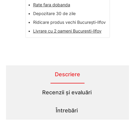
•
Rate fara dobanda
•
Depozitare 30 de zile
•
Ridicare produs vechi București-Ilfov
•
Livrare cu 2 oameni București-Ilfov
Descriere
Recenzii și evaluări
Întrebări