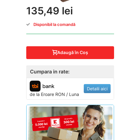
135,49 lei
Disponibil la comandă
Adaugă în Coş
Cumpara in rate:
Detalii aici
de la
Eroare
RON / Luna