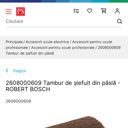
Principala
Accesorii scule electrice
Accesorii pentru scule
profesionale
Accesorii pentru scule profesionale
2608000609
Tambur de şlefuit din pâslă
înapoi
2608000609 Tambur de şlefuit din pâslă -
ROBERT BOSCH
2608000609