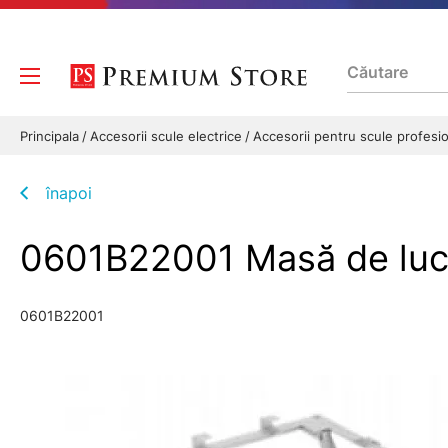
Principala
Accesorii scule electrice
Accesorii pentru scule profesi
înapoi
0601B22001 Masă de lu
0601B22001