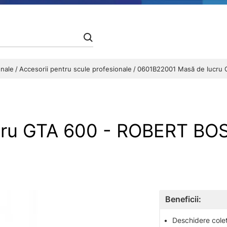
onale
Accesorii pentru scule profesionale
0601B22001 Masă de lucru 
cru GTA 600 - ROBERT BO
Beneficii:
•
Deschidere colet 