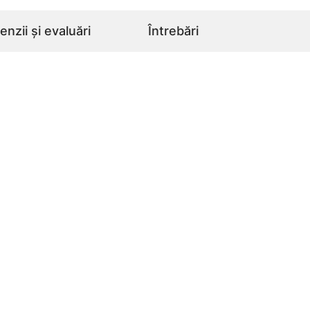
nzii și evaluări
Întrebări