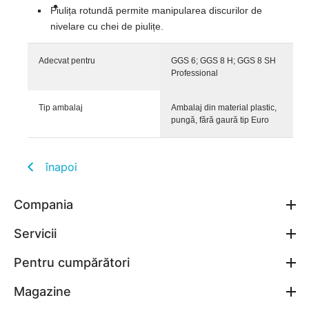
Piulița rotundă permite manipularea discurilor de
nivelare cu chei de piulițe.
Adecvat pentru
GGS 6; GGS 8 H; GGS 8 SH
Professional
Tip ambalaj
Ambalaj din material plastic,
pungă, fără gaură tip Euro
înapoi
Compania
Servicii
Pentru cumpărători
Magazine