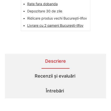
•
Rate fara dobanda
•
Depozitare 30 de zile
•
Ridicare produs vechi București-Ilfov
•
Livrare cu 2 oameni București-Ilfov
Descriere
Recenzii și evaluări
Întrebări