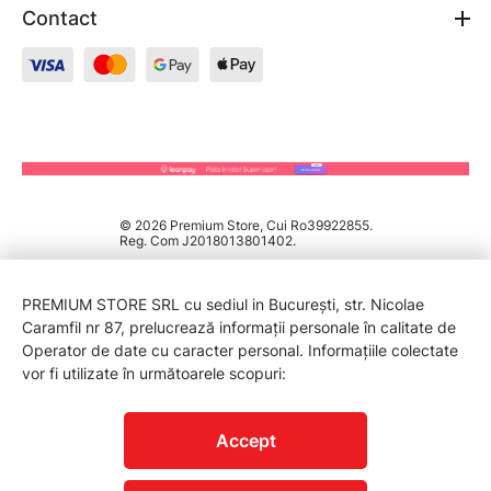
Contact
© 2026 Premium Store, Cui Ro39922855.
Reg. Com J2018013801402.
PREMIUM STORE SRL cu sediul in București, str. Nicolae
Caramfil nr 87, prelucrează informații personale în calitate de
Operator de date cu caracter personal. Informațiile colectate
vor fi utilizate în următoarele scopuri:
PROTECTIA CONSUMATORILOR - A.N.P.C.
Accept