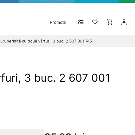
Promoții
ruberlniţă cu două vârfuri, 3 buc. 2 607 001 745
uri, 3 buc. 2 607 001