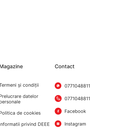
Magazine
Contact
Termeni şi condiţii
0771048811
Prelucrare datelor
0771048811
personale
Facebook
Politica de cookies
Instagram
Informatii privind DEEE