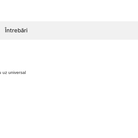
Întrebări
u uz universal