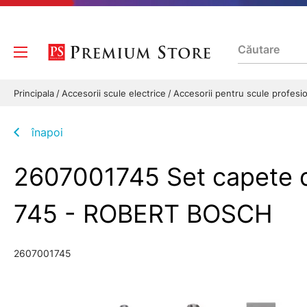
Principala
Accesorii scule electrice
Accesorii pentru scule profesi
înapoi
2607001745 Set capete de
745 - ROBERT BOSCH
2607001745