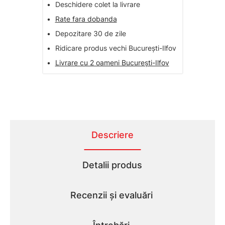
•
Deschidere colet la livrare
•
Rate fara dobanda
•
Depozitare 30 de zile
•
Ridicare produs vechi București-Ilfov
•
Livrare cu 2 oameni București-Ilfov
Descriere
Detalii produs
Recenzii și evaluări