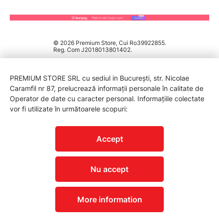
© 2026 Premium Store, Cui Ro39922855.
Reg. Com J2018013801402.
PREMIUM STORE SRL cu sediul in București, str. Nicolae
Caramfil nr 87, prelucrează informații personale în calitate de
Operator de date cu caracter personal. Informațiile colectate
vor fi utilizate în următoarele scopuri:
PROTECTIA CONSUMATORILOR - A.N.P.C.
Accept
Nu accept
More information