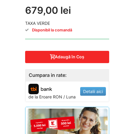
679,00 lei
TAXA VERDE
Disponibil la comandă
Adaugă în Coş
Cumpara in rate:
Detalii aici
de la
Eroare
RON / Luna