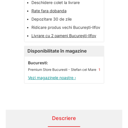
•
Deschidere colet la livrare
•
Rate fara dobanda
•
Depozitare 30 de zile
•
Ridicare produs vechi București-Ilfov
•
Livrare cu 2 oameni București-Ilfov
Disponibilitate în magazine
Bucuresti:
Premium Store Bucuresti - Stefan cel Mare
1
Vezi magazinele noastre ›
Descriere