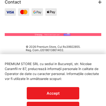
Contact
© 2026 Premium Store, Cui Ro39922855.
Reg. Com J2018013801402.
PREMIUM STORE SRL cu sediul in București, str. Nicolae
Caramfil nr 87, prelucrează informații personale în calitate de
Operator de date cu caracter personal. Informațiile colectate
vor fi utilizate în următoarele scopuri:
PROTECTIA CONSUMATORILOR - A.N.P.C.
Accept