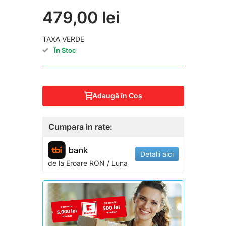
479,00 lei
TAXA VERDE
În Stoc
Adaugă în Coş
Cumpara in rate:
Detalii aici
de la
Eroare
RON / Luna