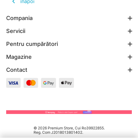
înapoi
Compania
Servicii
Pentru cumpărători
Magazine
Contact
© 2026 Premium Store, Cui Ro39922855.
Reg. Com J2018013801402.