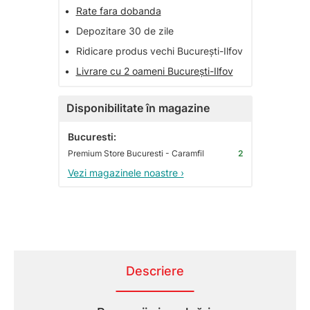
•
Rate fara dobanda
•
Depozitare 30 de zile
•
Ridicare produs vechi București-Ilfov
•
Livrare cu 2 oameni București-Ilfov
Disponibilitate în magazine
Bucuresti:
Premium Store Bucuresti - Caramfil
2
Vezi magazinele noastre ›
Descriere