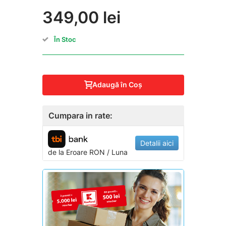
349,00 lei
În Stoc
Adaugă în Coş
Cumpara in rate:
Detalii aici
de la
Eroare
RON / Luna