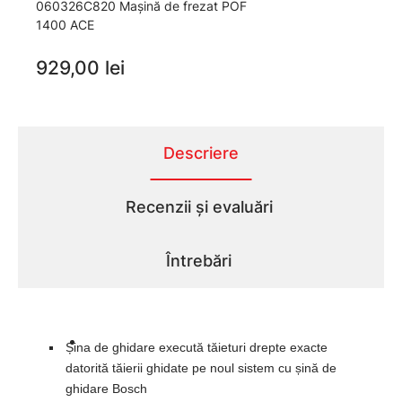
060326C820 Maşină de frezat POF
1400 ACE
929,00 lei
Descriere
Recenzii și evaluări
Întrebări
Șina de ghidare execută tăieturi drepte exacte
datorită tăierii ghidate pe noul sistem cu șină de
ghidare Bosch