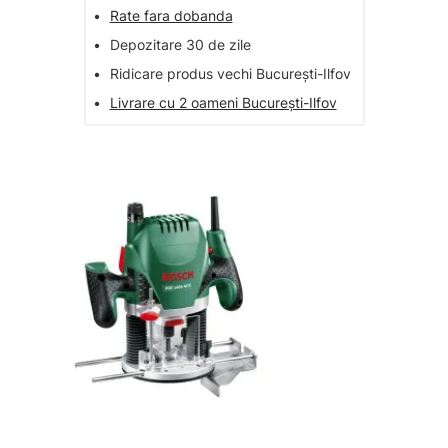
•
Rate fara dobanda
•
Depozitare 30 de zile
•
Ridicare produs vechi București-Ilfov
•
Livrare cu 2 oameni București-Ilfov