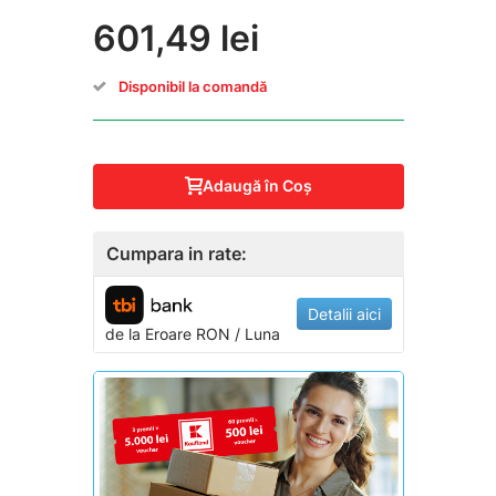
601,49 lei
Disponibil la comandă
Adaugă în Coş
Cumpara in rate:
Detalii aici
de la
Eroare
RON / Luna