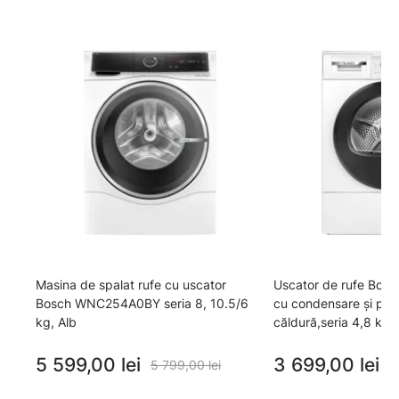
Masina de spalat rufe cu uscator
Uscator de rufe Bo
Bosch WNC254A0BY seria 8, 10.5/6
cu condensare și po
kg, Alb
căldură,seria 4,8 kg 
5 599,00 lei
3 699,00 lei
5 799,00 lei