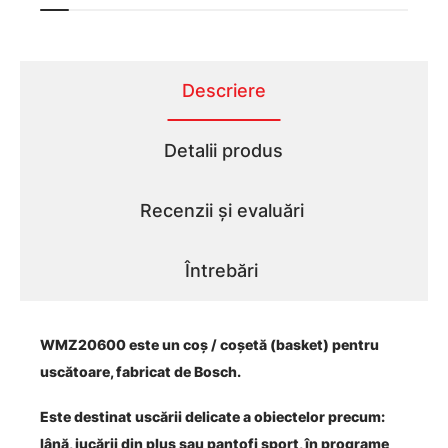
Descriere
Detalii produs
Recenzii și evaluări
Întrebări
WMZ20600 este un
coș / coșetă
(basket) pentru
uscătoare, fabricat de Bosch.
Este destinat uscării delicate a obiectelor precum:
lână, jucării din pluș sau pantofi sport, în programe