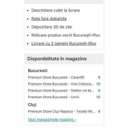
•
Deschidere colet la livrare
•
Rate fara dobanda
•
Depozitare 30 de zile
•
Ridicare produs vechi București-Ilfov
•
Livrare cu 2 oameni București-Ilfov
Disponibilitate în magazine
Bucuresti:
Premium Store Bucuresti - Caramfil
9
Premium Store Bucuresti - One Cotroceni Park
10
Premium Store Bucuresti - Stefan cel Mare
9
Premium Store Bucuresti - Unirii
10
Cluj:
Premium Store Cluj-Napoca - Teodor Mihali
8
Vezi magazinele noastre ›