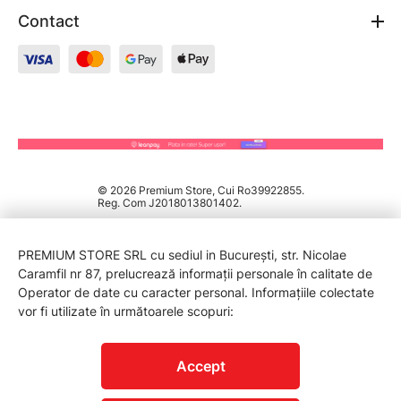
Contact
© 2026 Premium Store, Cui Ro39922855.
Reg. Com J2018013801402.
PREMIUM STORE SRL cu sediul in București, str. Nicolae
Caramfil nr 87, prelucrează informații personale în calitate de
Operator de date cu caracter personal. Informațiile colectate
vor fi utilizate în următoarele scopuri:
PROTECTIA CONSUMATORILOR - A.N.P.C.
Accept