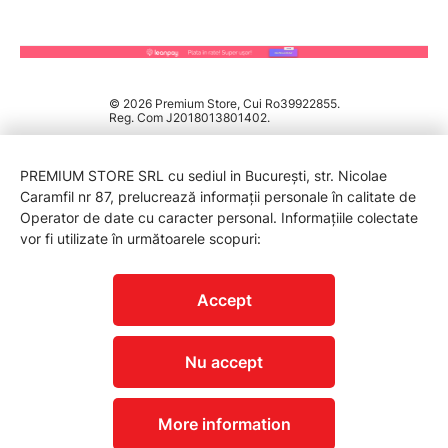
© 2026 Premium Store, Cui Ro39922855.
Reg. Com J2018013801402.
PREMIUM STORE SRL cu sediul in București, str. Nicolae
Caramfil nr 87, prelucrează informații personale în calitate de
Operator de date cu caracter personal. Informațiile colectate
vor fi utilizate în următoarele scopuri:
PROTECTIA CONSUMATORILOR - A.N.P.C.
Accept
Nu accept
More information