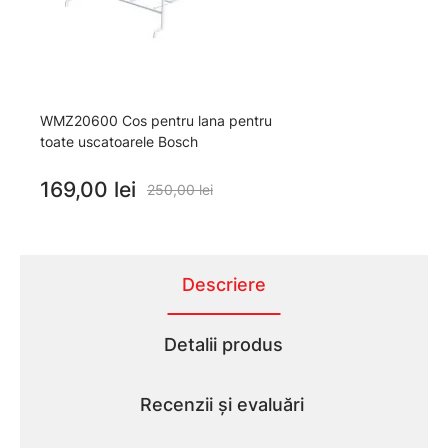
WMZ20600 Cos pentru lana pentru
toate uscatoarele Bosch
169,00 lei
250,00 lei
Descriere
Detalii produs
Recenzii și evaluări