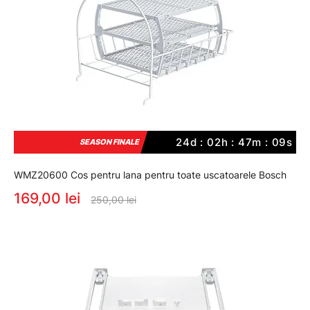
24d : 02h : 47m : 09s
SEASON FINALE
WMZ20600 Cos pentru lana pentru toate uscatoarele Bosch
169,00 lei
250,00 lei