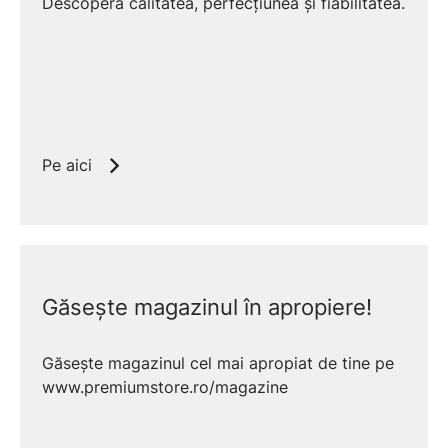
Descoperă calitatea, perfecțiunea și fiabilitatea.
Pe aici
Găsește magazinul în apropiere!
Găsește magazinul cel mai apropiat de tine pe
www.premiumstore.ro/magazine