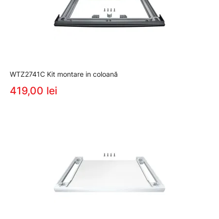
WTZ2741C Kit montare in coloană
419,00 lei