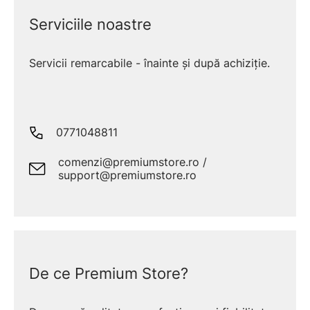
Serviciile noastre
Servicii remarcabile - înainte și după achiziție.
0771048811
comenzi@premiumstore.ro /
support@premiumstore.ro
De ce Premium Store?