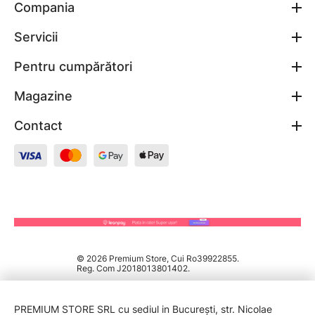
Compania
Servicii
Pentru cumpărători
Magazine
Contact
© 2026 Premium Store, Cui Ro39922855.
Reg. Com J2018013801402.
PREMIUM STORE SRL cu sediul in București, str. Nicolae