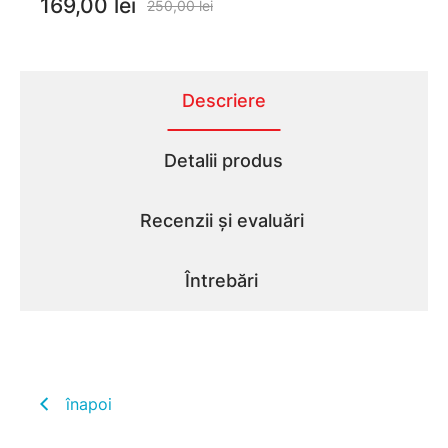
169,00 lei
250,00 lei
Descriere
Detalii produs
Recenzii și evaluări
Întrebări
înapoi