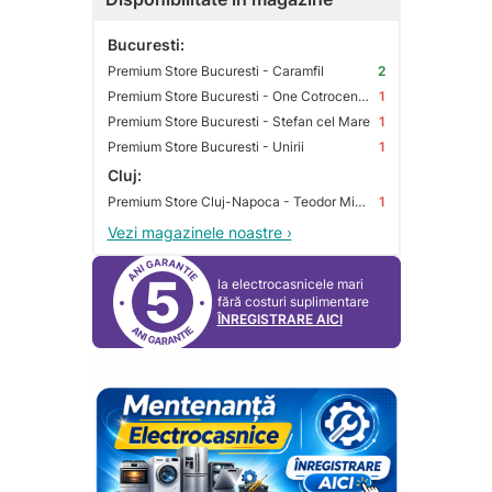
Bucuresti:
Premium Store Bucuresti - Caramfil
2
Premium Store Bucuresti - One Cotroceni Park
1
Premium Store Bucuresti - Stefan cel Mare
1
Premium Store Bucuresti - Unirii
1
Cluj:
Premium Store Cluj-Napoca - Teodor Mihali
1
Vezi magazinele noastre ›
5
la electrocasnicele mari
fără costuri suplimentare
ÎNREGISTRARE AICI