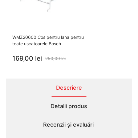
WMZ20600 Cos pentru lana pentru
toate uscatoarele Bosch
169,00 lei
250,00 lei
Descriere
Detalii produs
Recenzii și evaluări