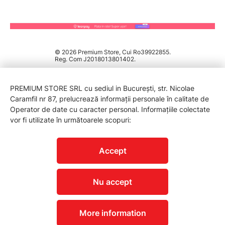
© 2026 Premium Store, Cui Ro39922855.
Reg. Com J2018013801402.
PREMIUM STORE SRL cu sediul in București, str. Nicolae
Caramfil nr 87, prelucrează informații personale în calitate de
Operator de date cu caracter personal. Informațiile colectate
vor fi utilizate în următoarele scopuri:
PROTECTIA CONSUMATORILOR - A.N.P.C.
Accept
Nu accept
More information