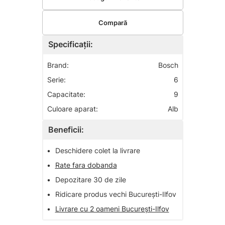
Compară
Specificații:
Brand:
Bosch
Serie:
6
Capacitate:
9
Culoare aparat:
Alb
Beneficii:
•
Deschidere colet la livrare
•
Rate fara dobanda
•
Depozitare 30 de zile
•
Ridicare produs vechi București-Ilfov
•
Livrare cu 2 oameni București-Ilfov