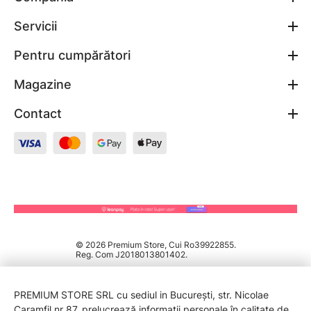
Servicii
Pentru cumpărători
Magazine
Contact
© 2026 Premium Store, Cui Ro39922855.
Reg. Com J2018013801402.
PREMIUM STORE SRL cu sediul in București, str. Nicolae
Caramfil nr 87, prelucrează informații personale în calitate de