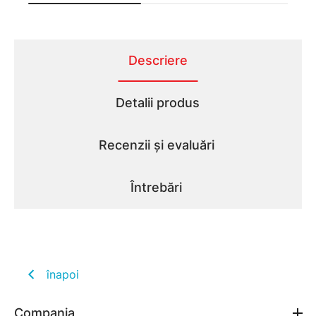
Descriere
Detalii produs
Recenzii și evaluări
Întrebări
înapoi
Compania