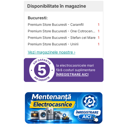
Disponibilitate în magazine
Bucuresti:
Premium Store Bucuresti - Caramfil
1
Premium Store Bucuresti - One Cotroceni Park
1
Premium Store Bucuresti - Stefan cel Mare
1
Premium Store Bucuresti - Unirii
1
Vezi magazinele noastre ›
5
la electrocasnicele mari
fără costuri suplimentare
ÎNREGISTRARE AICI