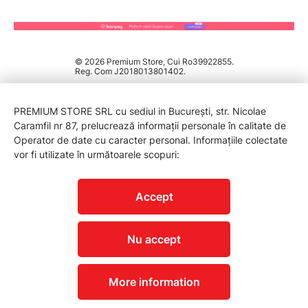
© 2026 Premium Store, Cui Ro39922855.
Reg. Com J2018013801402.
PREMIUM STORE SRL cu sediul in București, str. Nicolae
Caramfil nr 87, prelucrează informații personale în calitate de
Operator de date cu caracter personal. Informațiile colectate
vor fi utilizate în următoarele scopuri:
PROTECTIA CONSUMATORILOR - A.N.P.C.
Accept
Nu accept
More information