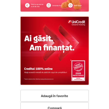
Adaugă în favorite
Compară