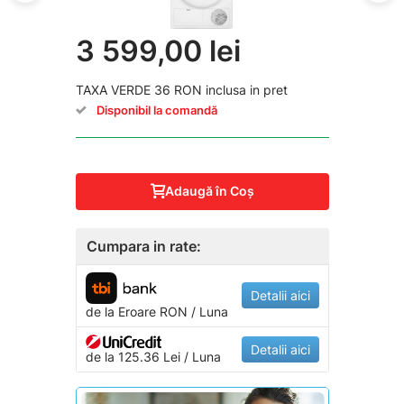
3 599,00 lei
TAXA VERDE 36 RON inclusa in pret
Disponibil la comandă
Adaugă în Coş
Cumpara in rate:
Detalii aici
de la
Eroare
RON / Luna
Detalii aici
de la 125.36 Lei / Luna