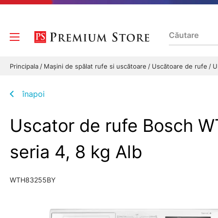
Principala
Mașini de spălat rufe si uscătoare
Uscătoare de rufe
U
înapoi
Uscator de rufe Bosch 
seria 4, 8 kg Alb
WTH83255BY