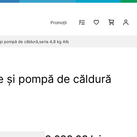
Promoții
 pompă de căldură,seria 4,8 kg Alb
 și pompă de căldură