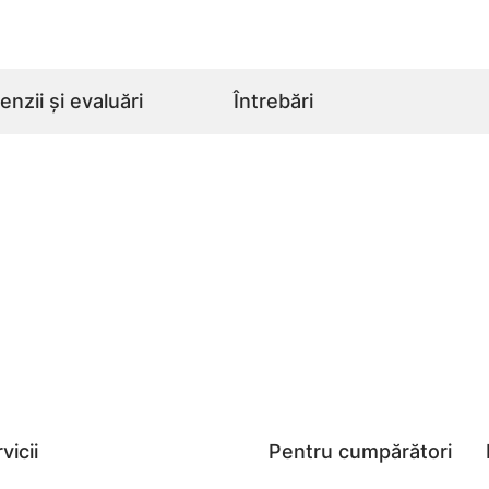
nzii și evaluări
Întrebări
vicii
Pentru cumpărători