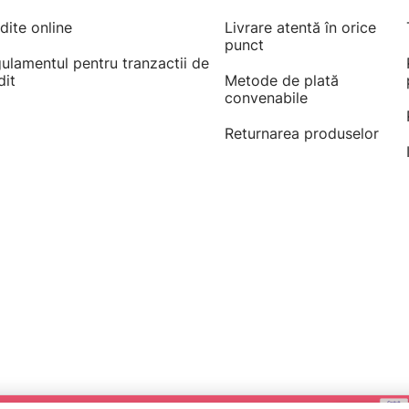
dite online
Livrare atentă în orice
punct
ulamentul pentru tranzactii de
dit
Metode de plată
convenabile
Returnarea produselor