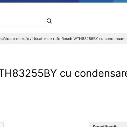
scătoare de rufe
Uscator de rufe Bosch WTH83255BY cu condensare și
WTH83255BY cu condensare
Specificații: