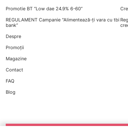
Promotie BT “Low dae 24.9% 6-60”
Cre
REGULAMENT Campanie "Alimentează-ți vara cu tbi
Reg
bank”
cre
Despre
Promoții
Magazine
Contact
FAQ
Blog