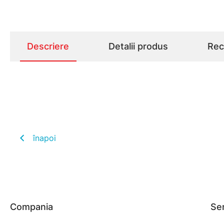
Descriere
Detalii produs
Rece
înapoi
Compania
Ser