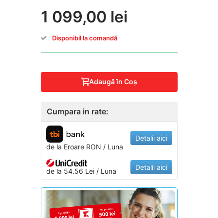
1 099,00 lei
Disponibil la comandă
Adaugă în Coş
Cumpara in rate:
Detalii aici
de la
Eroare
RON / Luna
Detalii aici
de la 54.56 Lei / Luna