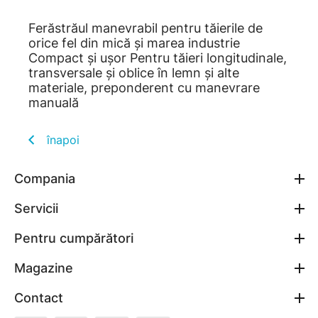
Ferăstrăul manevrabil pentru tăierile de
orice fel din mică şi marea industrie
Compact şi uşor Pentru tăieri longitudinale,
transversale şi oblice în lemn şi alte
materiale, preponderent cu manevrare
manuală
înapoi
Compania
Servicii
Pentru cumpărători
Magazine
Contact