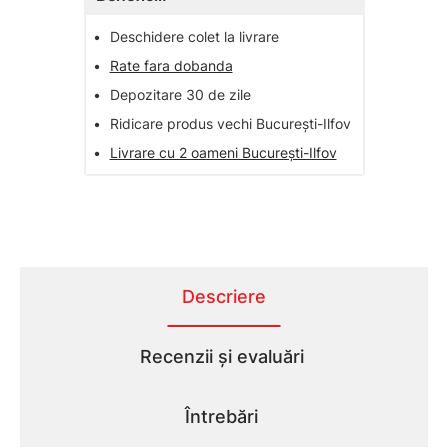
•
Deschidere colet la livrare
•
Rate fara dobanda
•
Depozitare 30 de zile
•
Ridicare produs vechi București-Ilfov
•
Livrare cu 2 oameni București-Ilfov
Descriere
Recenzii și evaluări
Întrebări