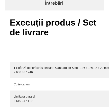
Întrebări
Execuţii produs / Set
de livrare
1 x pânză de ferăstrău circular, Standard for Steel, 136 x 1,6/1,2 x 20 mm
2 608 837 746
Cutie carton
Limitator paralel
2 610 347 119