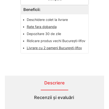
Beneficii:
•
Deschidere colet la livrare
•
Rate fara dobanda
•
Depozitare 30 de zile
•
Ridicare produs vechi București-Ilfov
•
Livrare cu 2 oameni București-Ilfov
Descriere
Recenzii și evaluări