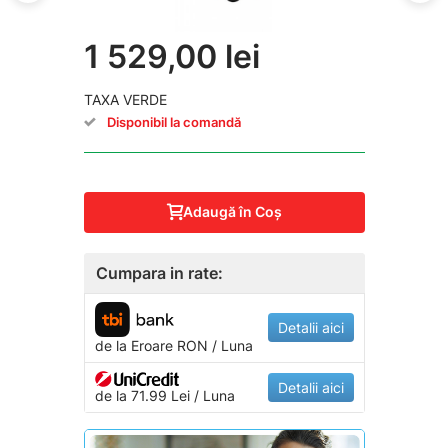
1 529,00 lei
TAXA VERDE
Disponibil la comandă
Adaugă în Coş
Cumpara in rate:
Detalii aici
de la
Eroare
RON / Luna
Detalii aici
de la 71.99 Lei / Luna