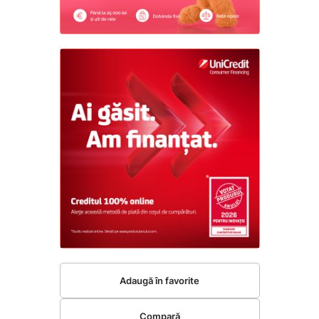
Adaugă în favorite
Compară