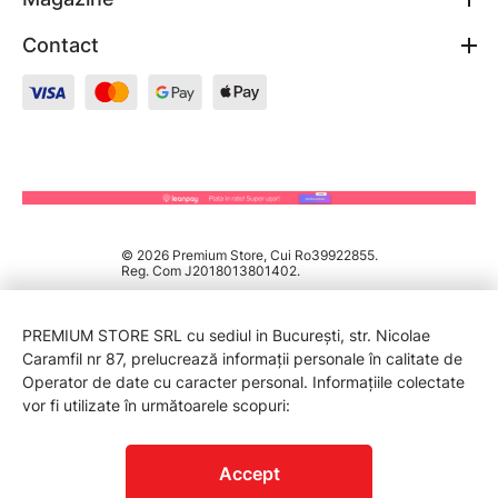
Contact
© 2026 Premium Store, Cui Ro39922855.
Reg. Com J2018013801402.
PREMIUM STORE SRL cu sediul in București, str. Nicolae
Caramfil nr 87, prelucrează informații personale în calitate de
Operator de date cu caracter personal. Informațiile colectate
vor fi utilizate în următoarele scopuri:
PROTECTIA CONSUMATORILOR - A.N.P.C.
Accept