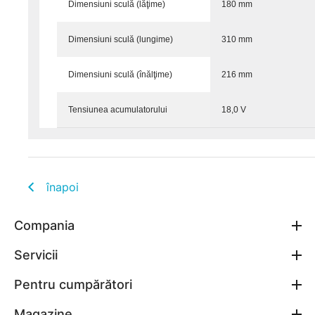
Dimensiuni sculă (lăţime)
180 mm
Dimensiuni sculă (lungime)
310 mm
Dimensiuni sculă (înălţime)
216 mm
Tensiunea acumulatorului
18,0 V
înapoi
Compania
Servicii
Pentru cumpărători
Magazine