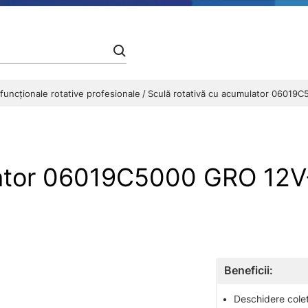
funcţionale rotative profesionale
Sculă rotativă cu acumulator 06019
ulator 06019C5000 GRO 1
Beneficii:
•
Deschidere colet 