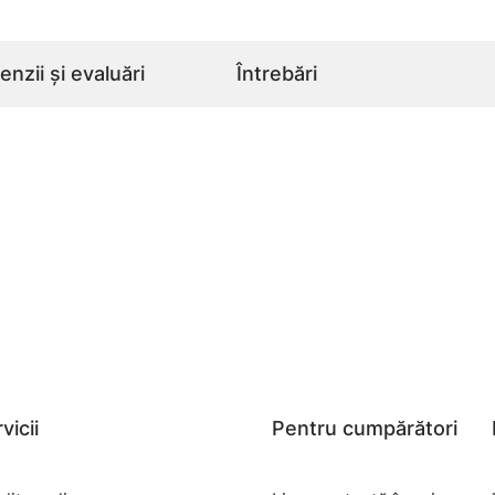
nzii și evaluări
Întrebări
vicii
Pentru cumpărători