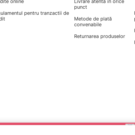
dite online
Livrare atentă în orice
punct
ulamentul pentru tranzactii de
dit
Metode de plată
convenabile
Returnarea produselor