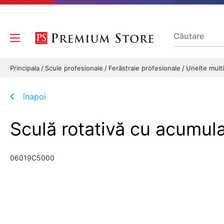
Principala
Scule profesionale
Ferăstraie profesionale
Unelte multi
înapoi
Sculă rotativă cu acum
06019C5000