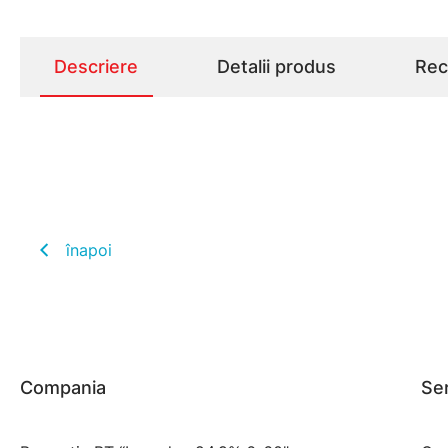
Descriere
Detalii produs
Rece
înapoi
Compania
Ser