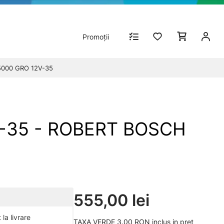
Promoții
C5000 GRO 12V-35
2V-35 - ROBERT BOSCH
555,00 lei
la livrare
TAXA VERDE 3.00 RON inclus in pret