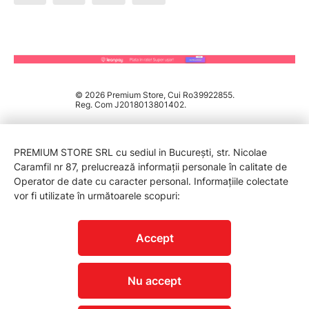
© 2026 Premium Store, Cui Ro39922855.
Reg. Com J2018013801402.
PREMIUM STORE SRL cu sediul in București, str. Nicolae
Caramfil nr 87, prelucrează informații personale în calitate de
Operator de date cu caracter personal. Informațiile colectate
vor fi utilizate în următoarele scopuri:
PROTECTIA CONSUMATORILOR - A.N.P.C.
Accept
Nu accept