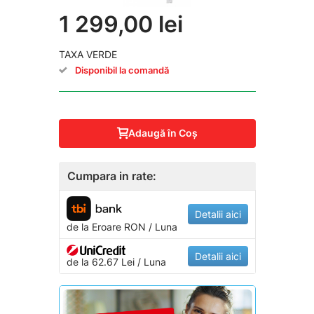
1 299,00 lei
TAXA VERDE
Disponibil la comandă
Adaugă în Coş
Cumpara in rate:
Detalii aici
de la
Eroare
RON / Luna
Detalii aici
de la 62.67 Lei / Luna