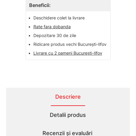
Beneficii:
•
Deschidere colet la livrare
•
Rate fara dobanda
•
Depozitare 30 de zile
•
Ridicare produs vechi București-Ilfov
•
Livrare cu 2 oameni București-Ilfov
Descriere
Detalii produs
Recenzii și evaluări