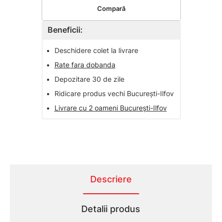
Compară
Beneficii:
•
Deschidere colet la livrare
•
Rate fara dobanda
•
Depozitare 30 de zile
•
Ridicare produs vechi București-Ilfov
•
Livrare cu 2 oameni București-Ilfov
Descriere
Detalii produs