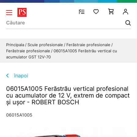
Principala
Scule profesionale
Ferăstraie profesionale
Ferăstraie profesionale
06015A1005 Ferăstrău vertical cu
acumulator GST 12V-70
înapoi
06015A1005 Ferăstrău vertical profesional
cu acumulator de 12 V, extrem de compact
şi uşor - ROBERT BOSCH
06015A1005