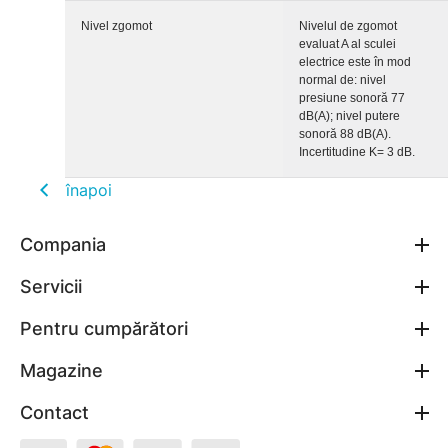
Nivel zgomot
Nivelul de zgomot
evaluat A al sculei
electrice este în mod
normal de: nivel
presiune sonoră 77
dB(A); nivel putere
sonoră 88 dB(A).
Incertitudine K= 3 dB.
înapoi
Compania
Servicii
Pentru cumpărători
Magazine
Contact