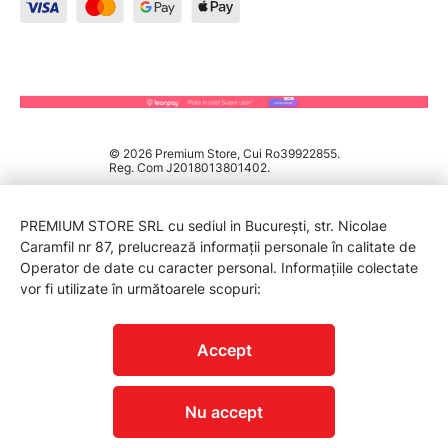
© 2026 Premium Store, Cui Ro39922855.
Reg. Com J2018013801402.
PREMIUM STORE SRL cu sediul in București, str. Nicolae
Caramfil nr 87, prelucrează informații personale în calitate de
Operator de date cu caracter personal. Informațiile colectate
vor fi utilizate în următoarele scopuri:
PROTECTIA CONSUMATORILOR - A.N.P.C.
Accept
Nu accept