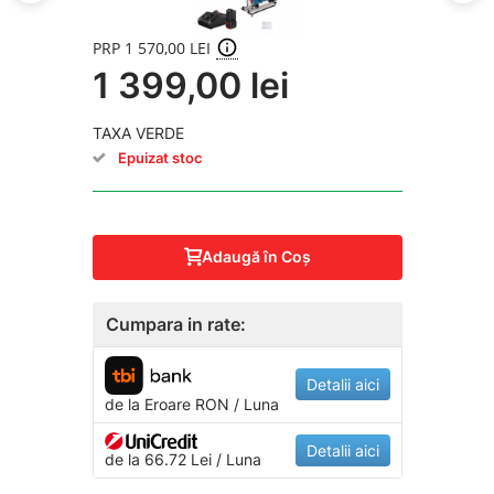
PRP 1 570,00 LEI
1 399,00 lei
TAXA VERDE
Epuizat stoc
Adaugă în Coş
Cumpara in rate:
Detalii aici
de la
Eroare
RON / Luna
Detalii aici
de la 66.72 Lei / Luna