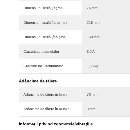
Dimensiuni sculă (lăţime)
76 mm
Dimensiuni sculă (lungime)
218 mm
Dimensiuni sculă (înălţime)
168 mm
Capacitate acumulator
3,0 Ah
Greutate incl. acumulator
1,50 kg
Adâncime de tăiere
Adâncime de tăiere în lemn
70 mm
Adâncime de tăiere în aluminiu
3 mm
Informaţii privind zgomotele/vibraţiile