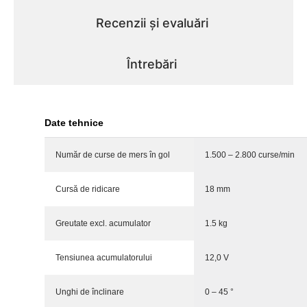
Recenzii și evaluări
Întrebări
Date tehnice
Număr de curse de mers în gol
1.500 – 2.800 curse/min
Cursă de ridicare
18 mm
Greutate excl. acumulator
1.5 kg
Tensiunea acumulatorului
12,0 V
Unghi de înclinare
0 – 45 °